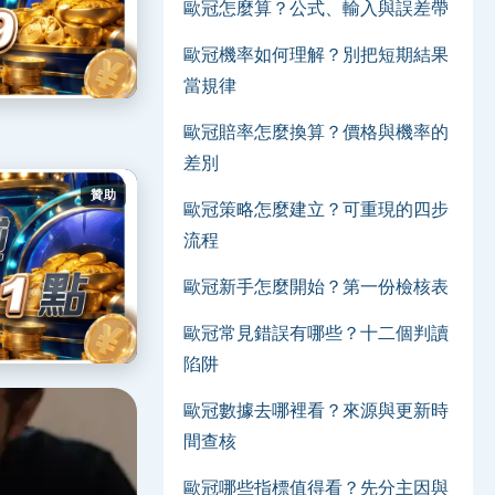
歐冠怎麼算？公式、輸入與誤差帶
歐冠機率如何理解？別把短期結果
當規律
歐冠賠率怎麼換算？價格與機率的
差別
贊助
歐冠策略怎麼建立？可重現的四步
流程
歐冠新手怎麼開始？第一份檢核表
歐冠常見錯誤有哪些？十二個判讀
陷阱
歐冠數據去哪裡看？來源與更新時
間查核
歐冠哪些指標值得看？先分主因與