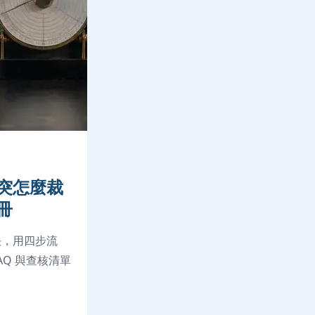
突怎麼裁
冊
決，用四步流
Q 與查核清單