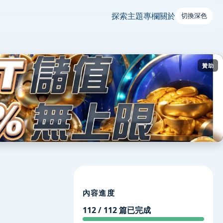
探索
主題
專欄
關於
切換深色
贊助
內容進度
112 / 112 篇已完成