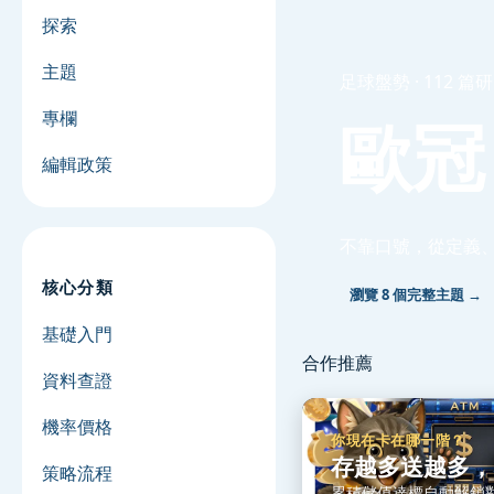
探索
主題
足球盤勢 · 112 篇
歐冠
專欄
編輯政策
不靠口號，從定義
核心分類
瀏覽 8 個完整主題 →
基礎入門
合作推薦
資料查證
機率價格
你現在卡在哪一階？
存越多送越多，
策略流程
累積儲值達標自動解鎖