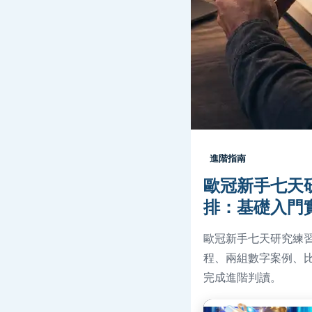
進階指南
歐冠新手七天
排：基礎入門
歐冠新手七天研究練
程、兩組數字案例、比
完成進階判讀。