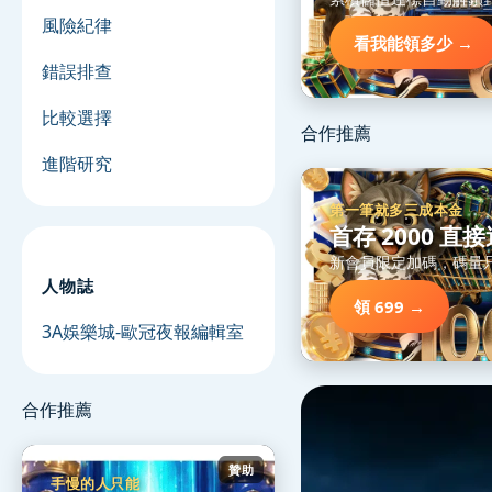
風險紀律
看我能領多少 →
錯誤排查
比較選擇
合作推薦
進階研究
第一筆就多三成本金
首存 2000 直接
新會員限定加碼，碼量
人物誌
領 699 →
3A娛樂城-歐冠夜報編輯室
合作推薦
贊助
手慢的人只能