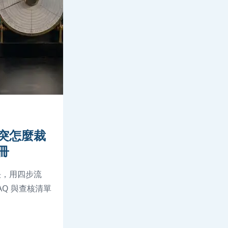
突怎麼裁
冊
決，用四步流
Q 與查核清單