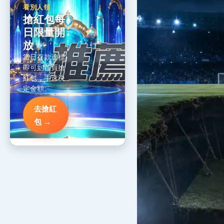
看別人領
搶紅包每
日限量開
放
當日存款達標
即可到首頁搶
紅包，手速決
定金額。
去搶紅
包 →