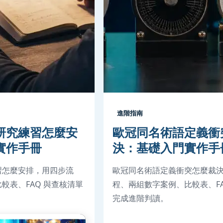
進階指南
研究練習怎麼安
歐冠同名術語定義衝
實作手冊
決：基礎入門實作手
習怎麼安排，用四步流
歐冠同名術語定義衝突怎麼裁
較表、FAQ 與查核清單
程、兩組數字案例、比較表、FA
完成進階判讀。