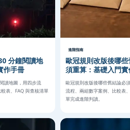
進階指南
30 分鐘閱讀地
歐冠規則改版後哪些
實作手冊
須重算：基礎入門實
分鐘閱讀地圖，用四步流
歐冠規則改版後哪些舊結論必
較表、FAQ 與查核清單
流程、兩組數字案例、比較表、F
單完成進階判讀。