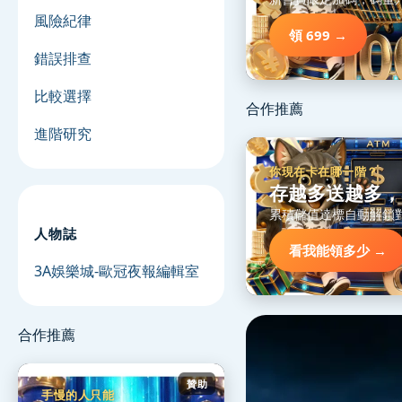
風險紀律
領 699 →
錯誤排查
比較選擇
合作推薦
進階研究
你現在卡在哪一階？
存越多送越多，
累積儲值達標自動解鎖
人物誌
看我能領多少 →
3A娛樂城-歐冠夜報編輯室
合作推薦
贊助
手慢的人只能