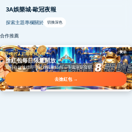
3A娛樂城-歐冠夜報
探索
主題
專欄
關於
切換深色
合作推薦
贊助
手慢的人只能看別人領
搶紅包每日限量開放
當日存款達標即可到首頁搶紅包，手速決定金額。
去搶紅包 →