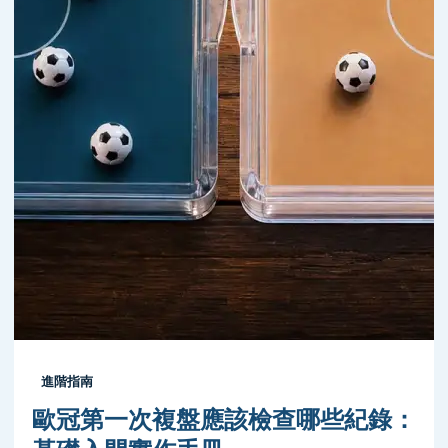
進階指南
歐冠第一次複盤應該檢查哪些紀錄：