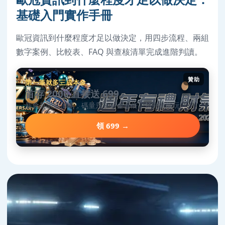
基礎入門實作手冊
歐冠資訊到什麼程度才足以做決定，用四步流程、兩組
數字案例、比較表、FAQ 與查核清單完成進階判讀。
贊助
第一筆就多三成本金
首存 2000 直接送 699
新會員限定加碼，碼量只要彩金五倍，領完就能玩。
領 699 →