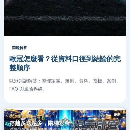
問題解答
歐冠怎麼看？從資料口徑到結論的完
整順序
歐冠判讀解答：整理定義、規則、資料、指標、案例、
FAQ 與風險界線。
贊助
你現在卡在哪一階？
存越多送越多，階梯彩金
累積儲值達標自動解鎖對應彩金，階梯越高送越狠。