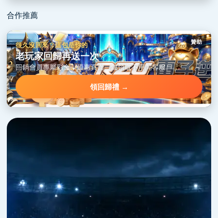
合作推薦
贊助
很久沒回來？這包是你的
老玩家回歸再送一次
回鍋會員專屬彩金，優惠頁面一鍵領取不用問客服。
領回歸禮 →