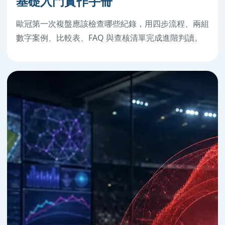
基礎入門實作手冊
歐冠第一次複盤應該檢查哪些紀錄，用四步流程、兩組
數字案例、比較表、FAQ 與查核清單完成進階判讀。