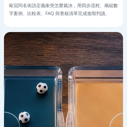
歐冠同名術語定義衝突怎麼裁決，用四步流程、兩組數
字案例、比較表、FAQ 與查核清單完成進階判讀。