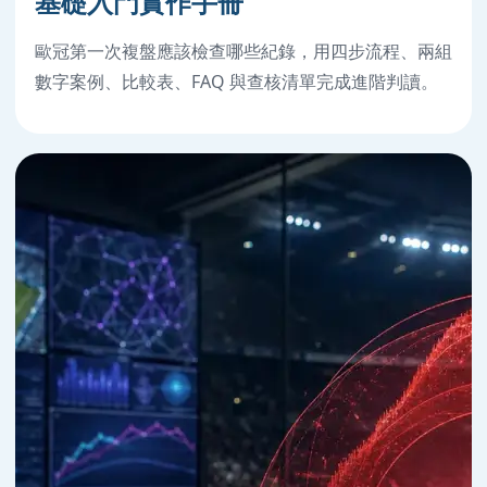
基礎入門實作手冊
歐冠第一次複盤應該檢查哪些紀錄，用四步流程、兩組
數字案例、比較表、FAQ 與查核清單完成進階判讀。