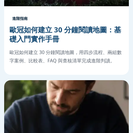
進階指南
歐冠如何建立 30 分鐘閱讀地圖：基
礎入門實作手冊
歐冠如何建立 30 分鐘閱讀地圖，用四步流程、兩組數
字案例、比較表、FAQ 與查核清單完成進階判讀。