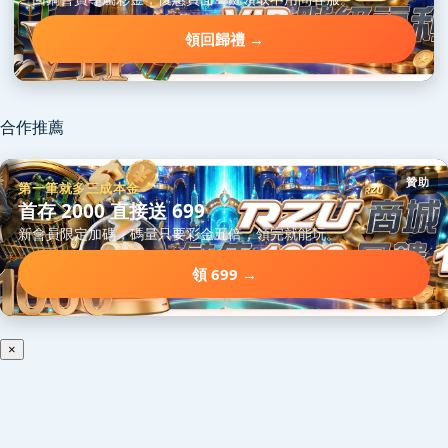
領回歸禮 →
合作推薦
贊助
第一筆就多三成本金
首存 2000 直接送 699
新會員限定加碼，碼量只要彩金五倍，領完就能玩。
領 699 →
×