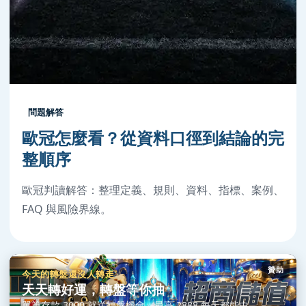
問題解答
歐冠怎麼看？從資料口徑到結論的完
整順序
歐冠判讀解答：整理定義、規則、資料、指標、案例、
FAQ 與風險界線。
贊助
今天的轉盤還沒人轉走
天天轉好運，轉盤等你抽
單筆存款 3000 就送轉盤機會，最高 2888 每天都能中。