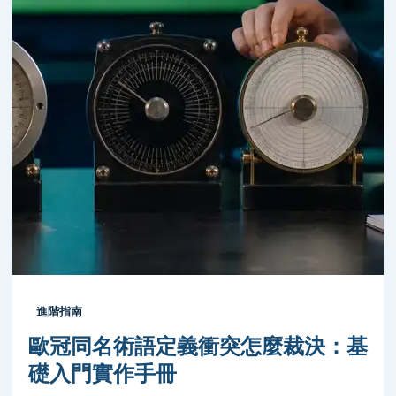
進階指南
歐冠同名術語定義衝突怎麼裁決：基
礎入門實作手冊