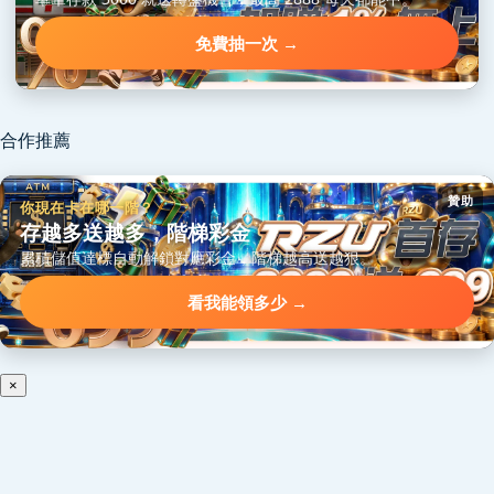
免費抽一次 →
合作推薦
贊助
你現在卡在哪一階？
存越多送越多，階梯彩金
累積儲值達標自動解鎖對應彩金，階梯越高送越狠。
看我能領多少 →
×