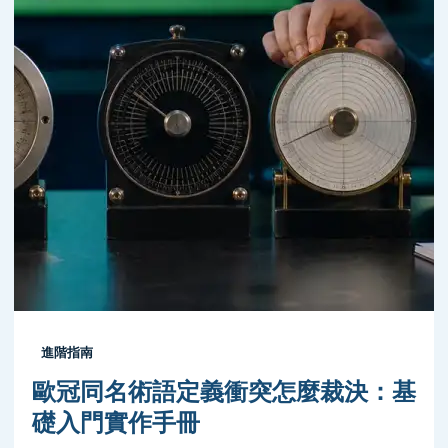
進階指南
歐冠同名術語定義衝突怎麼裁決：基
礎入門實作手冊