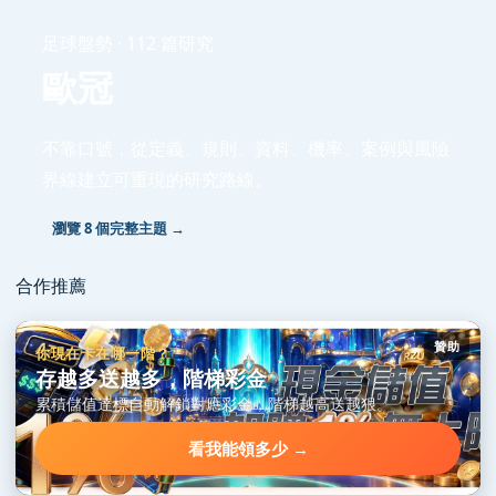
足球盤勢 · 112 篇研究
歐冠
不靠口號，從定義、規則、資料、機率、案例與風險
界線建立可重現的研究路線。
瀏覽 8 個完整主題 →
合作推薦
贊助
你現在卡在哪一階？
存越多送越多，階梯彩金
累積儲值達標自動解鎖對應彩金，階梯越高送越狠。
看我能領多少 →