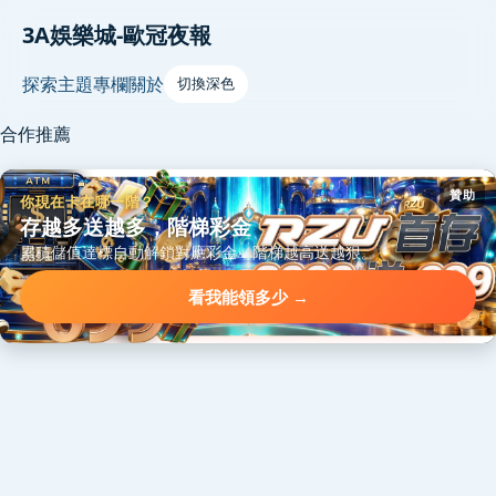
3A娛樂城-歐冠夜報
探索
主題
專欄
關於
切換深色
合作推薦
贊助
你現在卡在哪一階？
存越多送越多，階梯彩金
累積儲值達標自動解鎖對應彩金，階梯越高送越狠。
看我能領多少 →