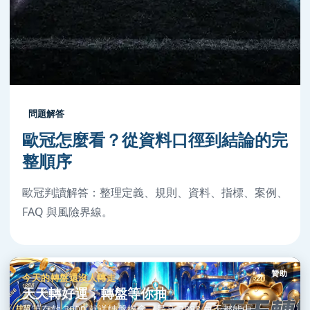
問題解答
歐冠怎麼看？從資料口徑到結論的完
整順序
歐冠判讀解答：整理定義、規則、資料、指標、案例、
FAQ 與風險界線。
贊助
今天的轉盤還沒人轉走
天天轉好運，轉盤等你抽
單筆存款 3000 就送轉盤機會，最高 2888 每天都能中。