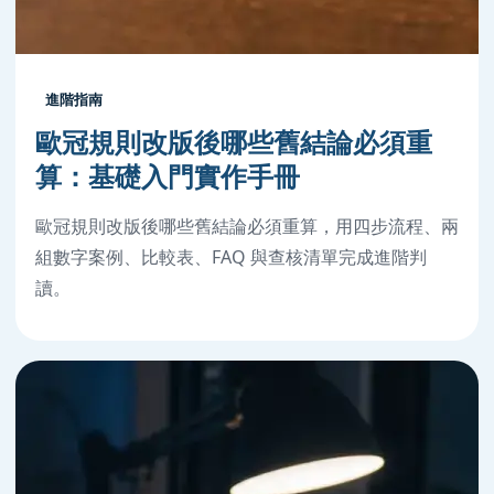
進階指南
歐冠規則改版後哪些舊結論必須重
算：基礎入門實作手冊
歐冠規則改版後哪些舊結論必須重算，用四步流程、兩
組數字案例、比較表、FAQ 與查核清單完成進階判
讀。