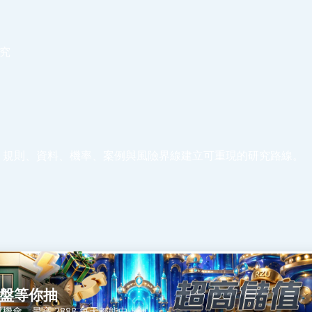
研究
、規則、資料、機率、案例與風險界線建立可重現的研究路線。
盤等你抽
盤機會，最高 2888 每天都能中。