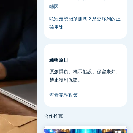
輔因
歐冠走勢能預測嗎？歷史序列的正
確用途
編輯原則
原創撰寫、標示假設、保留未知、
禁止獲利保證。
查看完整政策
合作推薦
贊助