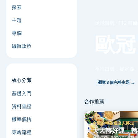
探索
主題
足球盤勢 · 112 篇
歐冠
專欄
編輯政策
不靠口號，從定義
核心分類
瀏覽 8 個完整主題 →
基礎入門
合作推薦
資料查證
機率價格
今天的轉盤還沒人轉走
天天轉好運，轉
策略流程
單筆存款 3000 就送轉