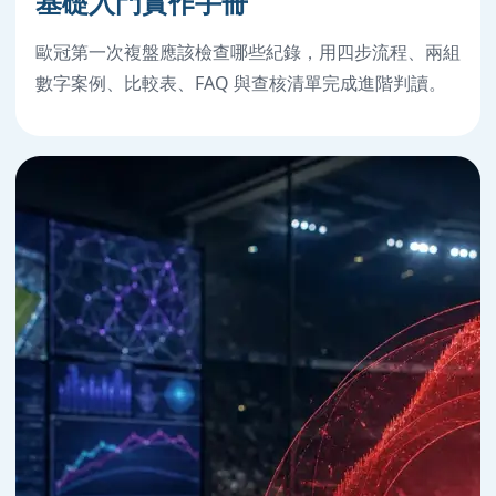
基礎入門實作手冊
歐冠第一次複盤應該檢查哪些紀錄，用四步流程、兩組
數字案例、比較表、FAQ 與查核清單完成進階判讀。