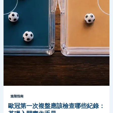
進階指南
歐冠第一次複盤應該檢查哪些紀錄：