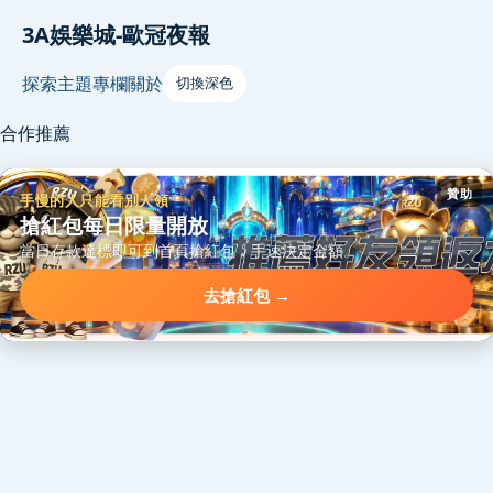
3A娛樂城-歐冠夜報
探索
主題
專欄
關於
切換深色
合作推薦
贊助
手慢的人只能看別人領
搶紅包每日限量開放
當日存款達標即可到首頁搶紅包，手速決定金額。
去搶紅包 →