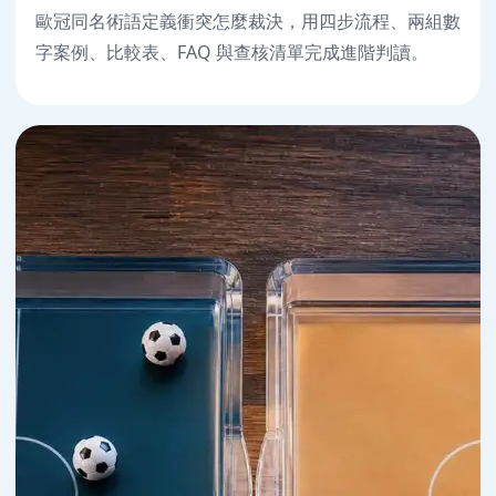
歐冠同名術語定義衝突怎麼裁決，用四步流程、兩組數
字案例、比較表、FAQ 與查核清單完成進階判讀。