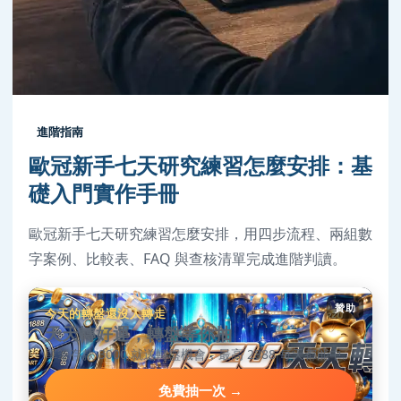
進階指南
歐冠新手七天研究練習怎麼安排：基
礎入門實作手冊
歐冠新手七天研究練習怎麼安排，用四步流程、兩組數
字案例、比較表、FAQ 與查核清單完成進階判讀。
贊助
今天的轉盤還沒人轉走
天天轉好運，轉盤等你抽
單筆存款 3000 就送轉盤機會，最高 2888 每天都能中。
免費抽一次 →