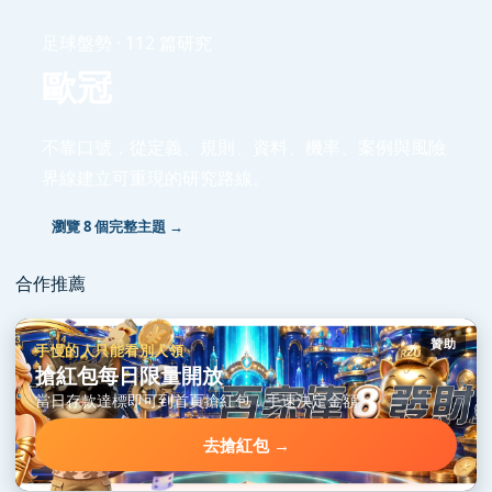
足球盤勢 · 112 篇研究
歐冠
不靠口號，從定義、規則、資料、機率、案例與風險
界線建立可重現的研究路線。
瀏覽 8 個完整主題 →
合作推薦
贊助
手慢的人只能看別人領
搶紅包每日限量開放
當日存款達標即可到首頁搶紅包，手速決定金額。
去搶紅包 →