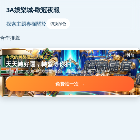
3A娛樂城-歐冠夜報
探索
主題
專欄
關於
切換深色
合作推薦
贊助
今天的轉盤還沒人轉走
天天轉好運，轉盤等你抽
單筆存款 3000 就送轉盤機會，最高 2888 每天都能中。
免費抽一次 →