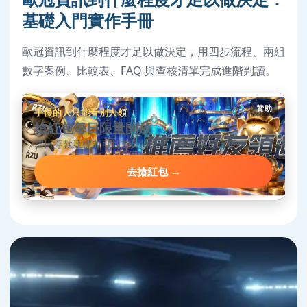
基礎入門實作手冊
歐冠資訊到什麼程度才足以做決定，用四步流程、兩組
數字案例、比較表、FAQ 與查核清單完成進階判讀。
贊助
手慢的人只能看別人領
搶紅包每日限量開放
當日存款達標即可到首頁搶紅包，手速決定金額。
去搶紅包 →