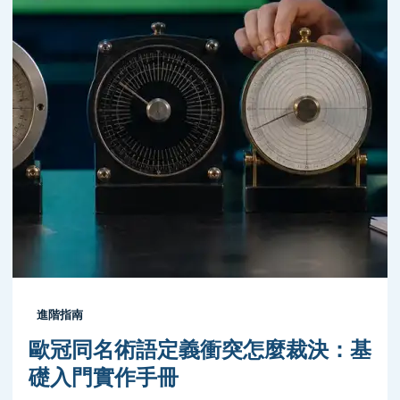
進階指南
歐冠同名術語定義衝突怎麼裁決：基
礎入門實作手冊