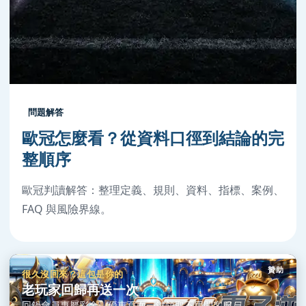
問題解答
歐冠怎麼看？從資料口徑到結論的完
整順序
歐冠判讀解答：整理定義、規則、資料、指標、案例、
FAQ 與風險界線。
贊助
很久沒回來？這包是你的
老玩家回歸再送一次
回鍋會員專屬彩金，優惠頁面一鍵領取不用問客服。