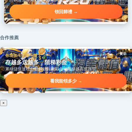
領回歸禮 →
合作推薦
贊助
你現在卡在哪一階？
存越多送越多，階梯彩金
累積儲值達標自動解鎖對應彩金，階梯越高送越狠。
看我能領多少 →
×