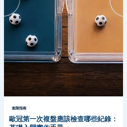
進階指南
歐冠第一次複盤應該檢查哪些紀錄：