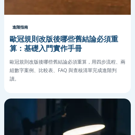
進階指南
歐冠規則改版後哪些舊結論必須重
算：基礎入門實作手冊
歐冠規則改版後哪些舊結論必須重算，用四步流程、兩
組數字案例、比較表、FAQ 與查核清單完成進階判
讀。