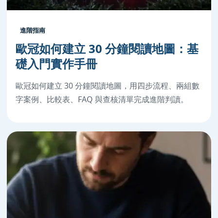
進階指南
歐冠如何建立 30 分鐘閱讀地圖：基
礎入門實作手冊
歐冠如何建立 30 分鐘閱讀地圖，用四步流程、兩組數
字案例、比較表、FAQ 與查核清單完成進階判讀。