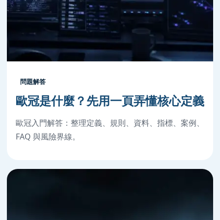
問題解答
歐冠是什麼？先用一頁弄懂核心定義
歐冠入門解答：整理定義、規則、資料、指標、案例、
FAQ 與風險界線。