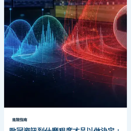
進階指南
歐冠資訊到什麼程度才足以做決定：