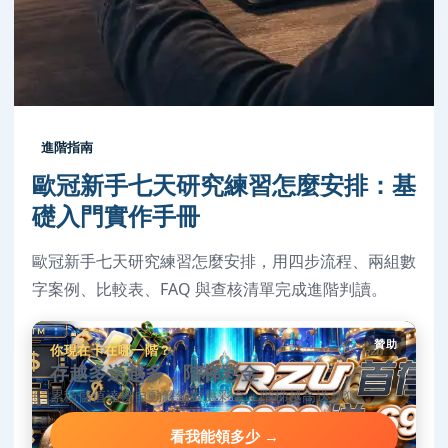
進階指南
歐冠新手七天研究練習怎麼安排：基
礎入門實作手冊
歐冠新手七天研究練習怎麼安排，用四步流程、兩組數
字案例、比較表、FAQ 與查核清單完成進階判讀。
贊助
你現在卡在哪一階？
存越多送越多，階梯彩金
累積儲值達標自動解鎖對應彩金，階梯越高送越狠。
看我能領多少 →