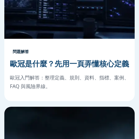
問題解答
歐冠是什麼？先用一頁弄懂核心定義
歐冠入門解答：整理定義、規則、資料、指標、案例、
FAQ 與風險界線。