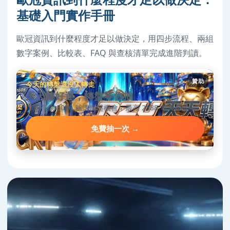
基礎入門實作手冊
歐冠資訊到什麼程度才足以做決定，用四步流程、兩組
數字案例、比較表、FAQ 與查核清單完成進階判讀。
贊助
今天的轉盤還沒人轉走
天天轉好運，轉盤等你抽
單筆存款 3000 就送轉盤機會，最高 2888 每天都能中。
免費抽一次 →