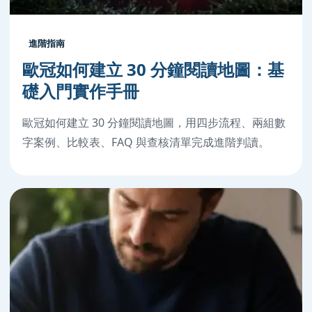
進階指南
歐冠如何建立 30 分鐘閱讀地圖：基
礎入門實作手冊
歐冠如何建立 30 分鐘閱讀地圖，用四步流程、兩組數
字案例、比較表、FAQ 與查核清單完成進階判讀。