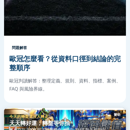
問題解答
歐冠怎麼看？從資料口徑到結論的完
整順序
歐冠判讀解答：整理定義、規則、資料、指標、案例、
FAQ 與風險界線。
贊助
今天的轉盤還沒人轉走
天天轉好運，轉盤等你抽
單筆存款 3000 就送轉盤機會，最高 2888 每天都能中。