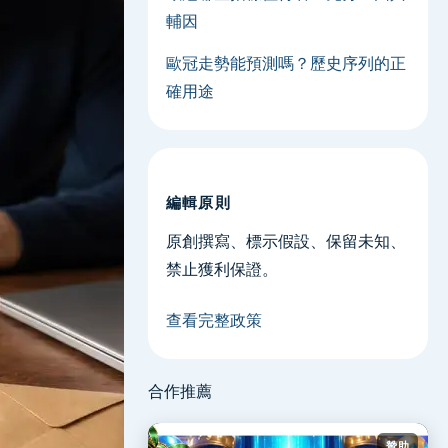
輔因
歐冠走勢能預測嗎？歷史序列的正
確用途
編輯原則
原創撰寫、標示假設、保留未知、
禁止獲利保證。
查看完整政策
合作推薦
贊助