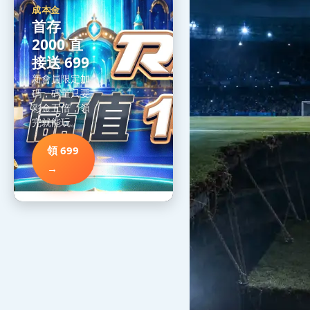
成本金
首存
2000 直
接送 699
新會員限定加
碼，碼量只要
彩金五倍，領
完就能玩。
領 699
→