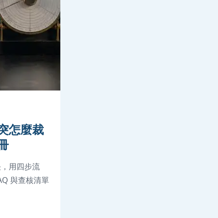
突怎麼裁
冊
決，用四步流
Q 與查核清單