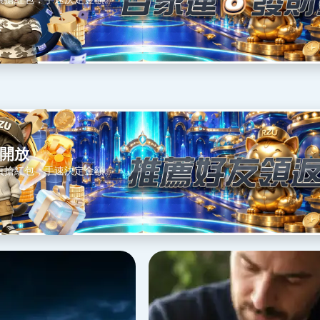
開放
頁搶紅包，手速決定金額。