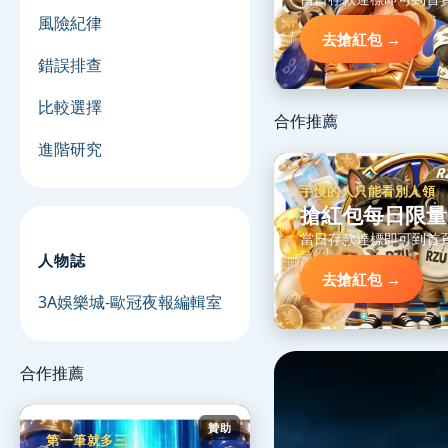
風險紀律
去搶紅包 →
錯誤排查
比較選擇
合作推薦
進階研究
手慢的人只能看別人領
搶紅包每日限量
當日存款達標即可到首
人物誌
去搶紅包 →
3A娛樂城-歐冠夜報編輯室
合作推薦
贊助
第一筆就多三