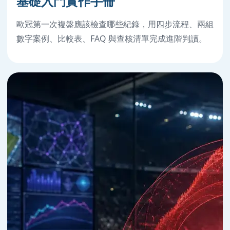
基礎入門實作手冊
歐冠第一次複盤應該檢查哪些紀錄，用四步流程、兩組
數字案例、比較表、FAQ 與查核清單完成進階判讀。