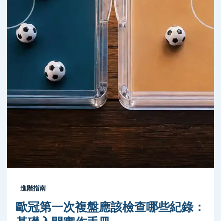
進階指南
歐冠第一次複盤應該檢查哪些紀錄：