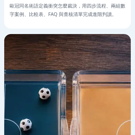
歐冠同名術語定義衝突怎麼裁決，用四步流程、兩組數
字案例、比較表、FAQ 與查核清單完成進階判讀。