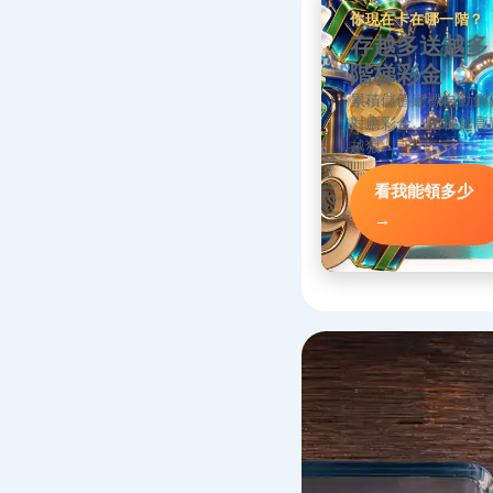
你現在卡在哪一階？
存越多送越多
階梯彩金
累積儲值達標自動解
對應彩金，階梯越高
越狠。
看我能領多少
→