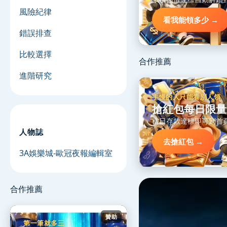
風險紀律
看我能領多少 →
錯誤排查
比較選擇
合作推薦
進階研究
手慢的人只能看別人領
搶紅包每日限量
當日存款達標即可到首
人物誌
去搶紅包 →
3A娛樂城-歐冠夜報編輯室
合作推薦
贊助
第一筆就多三