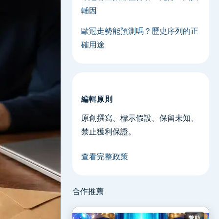
輔因
歐冠走勢能預測嗎？歷史序列的正
確用途
編輯原則
原創撰寫、標示假設、保留未知、
禁止獲利保證。
查看完整政策
合作推薦
贊助