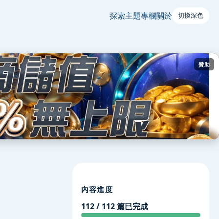
探索
主題
專欄
關於
切換深色
贊助
內容進度
112 / 112 篇已完成