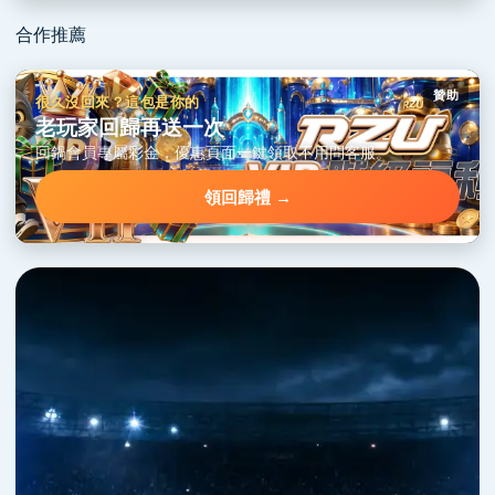
合作推薦
贊助
很久沒回來？這包是你的
老玩家回歸再送一次
回鍋會員專屬彩金，優惠頁面一鍵領取不用問客服。
領回歸禮 →