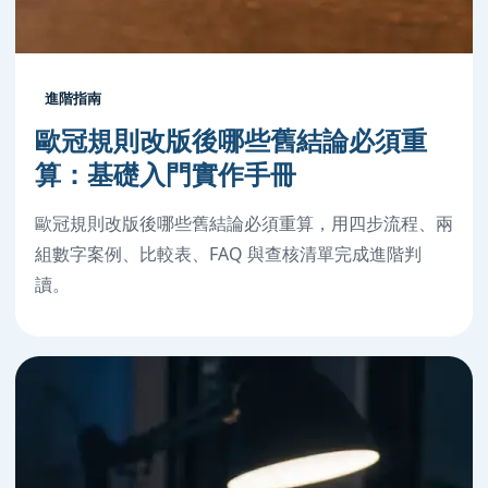
進階指南
歐冠規則改版後哪些舊結論必須重
算：基礎入門實作手冊
歐冠規則改版後哪些舊結論必須重算，用四步流程、兩
組數字案例、比較表、FAQ 與查核清單完成進階判
讀。