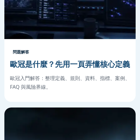
問題解答
歐冠是什麼？先用一頁弄懂核心定義
歐冠入門解答：整理定義、規則、資料、指標、案例、
FAQ 與風險界線。