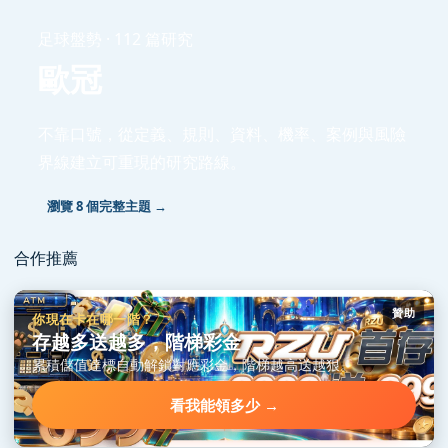
足球盤勢 · 112 篇研究
歐冠
不靠口號，從定義、規則、資料、機率、案例與風險
界線建立可重現的研究路線。
瀏覽 8 個完整主題 →
合作推薦
贊助
你現在卡在哪一階？
存越多送越多，階梯彩金
累積儲值達標自動解鎖對應彩金，階梯越高送越狠。
看我能領多少 →