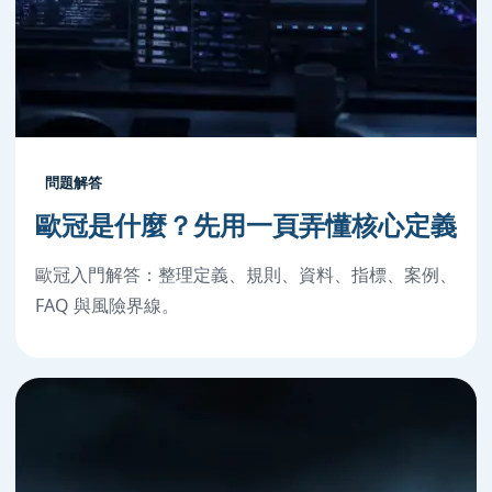
問題解答
歐冠是什麼？先用一頁弄懂核心定義
歐冠入門解答：整理定義、規則、資料、指標、案例、
FAQ 與風險界線。