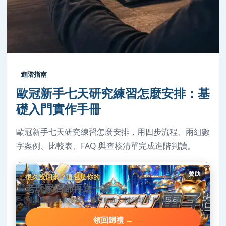
進階指南
歐冠新手七天研究練習怎麼安排：基
礎入門實作手冊
歐冠新手七天研究練習怎麼安排，用四步流程、兩組數
字案例、比較表、FAQ 與查核清單完成進階判讀。
贊助
很久沒回來？這包是你的
老玩家回歸再送一次
回鍋會員專屬彩金，優惠頁面一鍵領取不用問客服。
領回歸禮 →