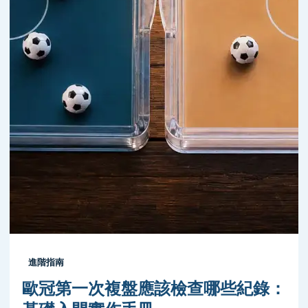
進階指南
歐冠第一次複盤應該檢查哪些紀錄：