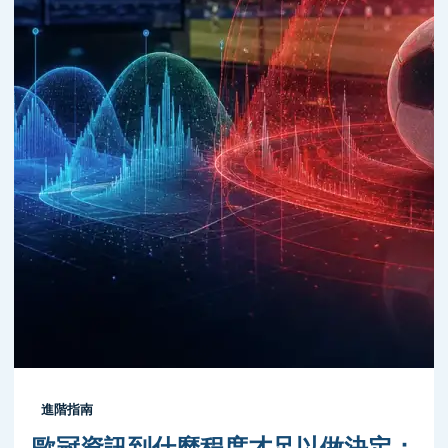
進階指南
歐冠資訊到什麼程度才足以做決定：