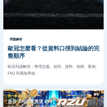
問題解答
歐冠怎麼看？從資料口徑到結論的完
整順序
歐冠判讀解答：整理定義、規則、資料、指標、案例、
FAQ 與風險界線。
贊助
第一筆就多三成本金
首存 2000 直接送 699
新會員限定加碼，碼量只要彩金五倍，領完就能玩。