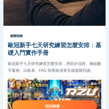
進階指南
歐冠新手七天研究練習怎麼安排：基
礎入門實作手冊
歐冠新手七天研究練習怎麼安排，用四步流程、兩組數
字案例、比較表、FAQ 與查核清單完成進階判讀。
贊助
很久沒回來？這包是你的
老玩家回歸再送一次
回鍋會員專屬彩金，優惠頁面一鍵領取不用問客服。
領回歸禮 →