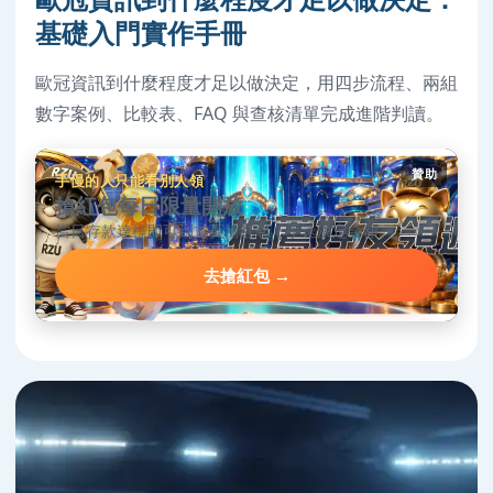
基礎入門實作手冊
歐冠資訊到什麼程度才足以做決定，用四步流程、兩組
數字案例、比較表、FAQ 與查核清單完成進階判讀。
贊助
手慢的人只能看別人領
搶紅包每日限量開放
當日存款達標即可到首頁搶紅包，手速決定金額。
去搶紅包 →