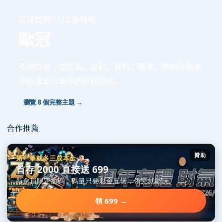
足球盤勢 · 112 篇研究
歐冠
不靠口號，從定義、規則、資料、機率、案例與風險
界線建立可重現的研究路線。
瀏覽 8 個完整主題 →
合作推薦
贊助
第一筆就多三成本金
首存 2000 直接送 699
新會員限定加碼，碼量只要彩金五倍，領完就能玩。
領 699 →