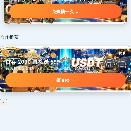
免費抽一次 →
合作推薦
贊助
第一筆就多三成本金
首存 2000 直接送 699
新會員限定加碼，碼量只要彩金五倍，領完就能玩。
領 699 →
×