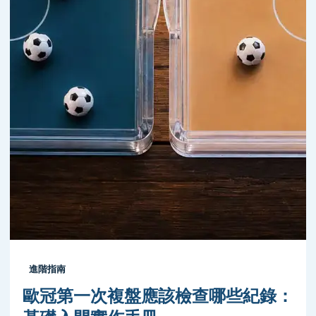
進階指南
歐冠第一次複盤應該檢查哪些紀錄：