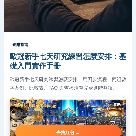
進階指南
歐冠新手七天研究練習怎麼安排：基
礎入門實作手冊
歐冠新手七天研究練習怎麼安排，用四步流程、兩組數
字案例、比較表、FAQ 與查核清單完成進階判讀。
贊助
手慢的人只能看別人領
搶紅包每日限量開放
當日存款達標即可到首頁搶紅包，手速決定金額。
去搶紅包 →