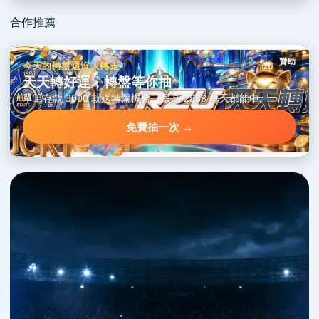
合作推薦
贊助
今天的轉盤還沒人轉走
天天轉好運，轉盤等你抽
單筆存款 3000 就送轉盤機會，最高 2888 每天都能中。
免費抽一次 →