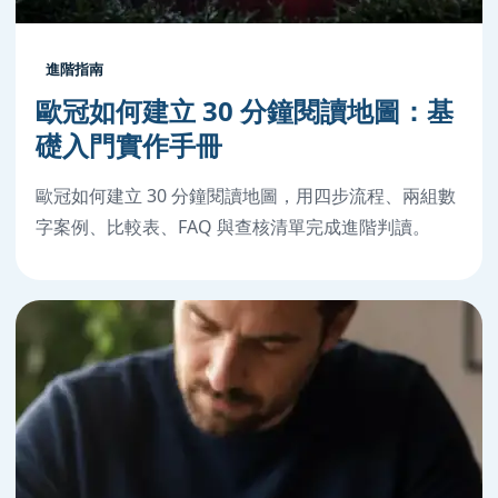
進階指南
歐冠如何建立 30 分鐘閱讀地圖：基
礎入門實作手冊
歐冠如何建立 30 分鐘閱讀地圖，用四步流程、兩組數
字案例、比較表、FAQ 與查核清單完成進階判讀。