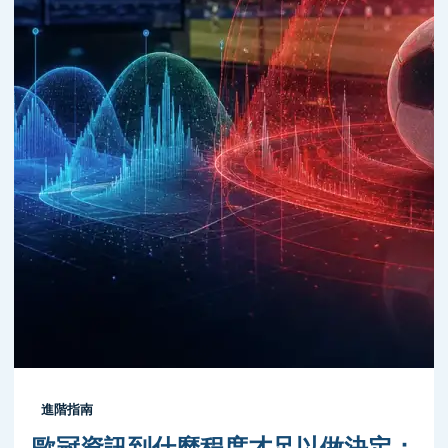
進階指南
歐冠資訊到什麼程度才足以做決定：