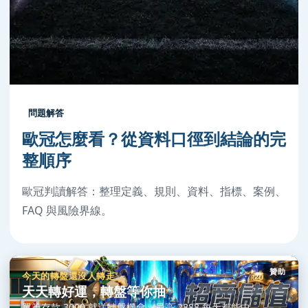
問題解答
歐冠怎麼看？從資料口徑到結論的完
整順序
歐冠判讀解答：整理定義、規則、資料、指標、案例、
FAQ 與風險界線。
贊助
今天的轉盤還沒人轉走
天天轉好運，轉盤等你抽
單筆存款 3000 就送轉盤機會，最高 2888 每天都能中。