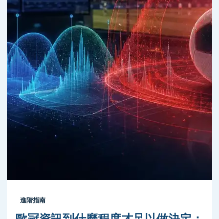
進階指南
歐冠資訊到什麼程度才足以做決定：