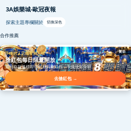
3A娛樂城-歐冠夜報
探索
主題
專欄
關於
切換深色
合作推薦
贊助
手慢的人只能看別人領
搶紅包每日限量開放
當日存款達標即可到首頁搶紅包，手速決定金額。
去搶紅包 →