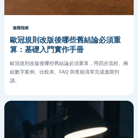
進階指南
歐冠規則改版後哪些舊結論必須重
算：基礎入門實作手冊
歐冠規則改版後哪些舊結論必須重算，用四步流程、兩
組數字案例、比較表、FAQ 與查核清單完成進階判
讀。