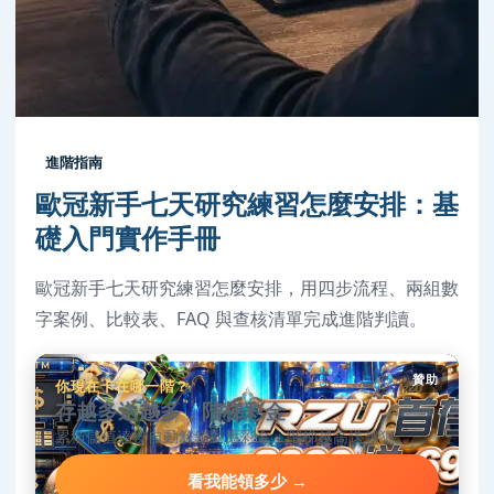
進階指南
歐冠新手七天研究練習怎麼安排：基
礎入門實作手冊
歐冠新手七天研究練習怎麼安排，用四步流程、兩組數
字案例、比較表、FAQ 與查核清單完成進階判讀。
贊助
你現在卡在哪一階？
存越多送越多，階梯彩金
累積儲值達標自動解鎖對應彩金，階梯越高送越狠。
看我能領多少 →