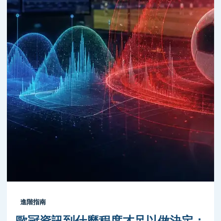
進階指南
歐冠資訊到什麼程度才足以做決定：