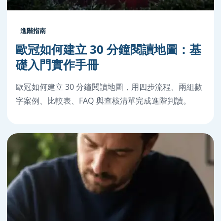
進階指南
歐冠如何建立 30 分鐘閱讀地圖：基
礎入門實作手冊
歐冠如何建立 30 分鐘閱讀地圖，用四步流程、兩組數
字案例、比較表、FAQ 與查核清單完成進階判讀。