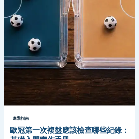
進階指南
歐冠第一次複盤應該檢查哪些紀錄：