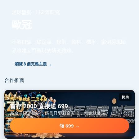
足球盤勢 · 112 篇研究
歐冠
不靠口號，從定義、規則、資料、機率、案例與風險
界線建立可重現的研究路線。
瀏覽 8 個完整主題 →
合作推薦
贊助
第一筆就多三成本金
首存 2000 直接送 699
新會員限定加碼，碼量只要彩金五倍，領完就能玩。
領 699 →