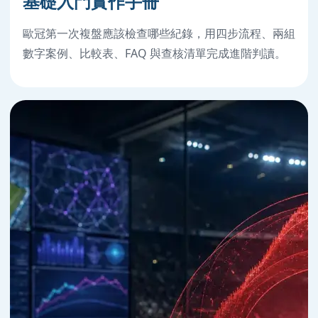
基礎入門實作手冊
歐冠第一次複盤應該檢查哪些紀錄，用四步流程、兩組
數字案例、比較表、FAQ 與查核清單完成進階判讀。