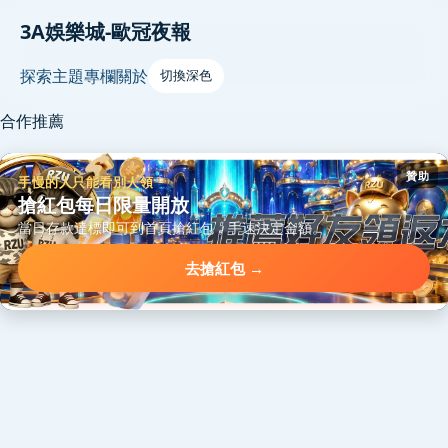
3A娛樂城-歐冠夜報
探索
主題
專欄
關於
切換深色
合作推薦
贊助
手慢的人只能看別人領
搶紅包每日限量開放
當日存款達標即可到首頁搶紅包，手速決定金額。
去搶紅包 →