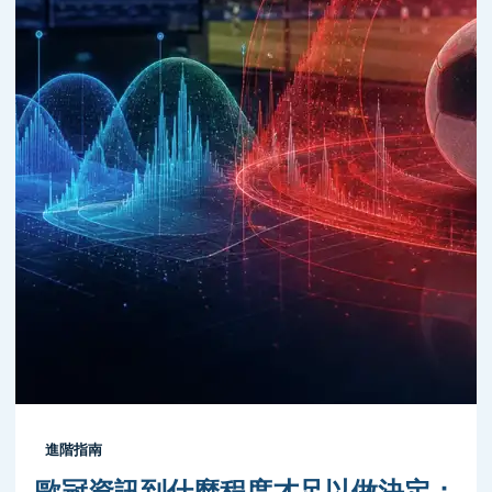
進階指南
歐冠資訊到什麼程度才足以做決定：