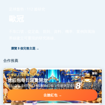
足球盤勢 · 112 篇研究
歐冠
不靠口號，從定義、規則、資料、機率、案例與風險
界線建立可重現的研究路線。
瀏覽 8 個完整主題 →
合作推薦
贊助
手慢的人只能看別人領
搶紅包每日限量開放
當日存款達標即可到首頁搶紅包，手速決定金額。
去搶紅包 →