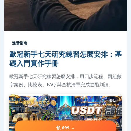
進階指南
歐冠新手七天研究練習怎麼安排：基
礎入門實作手冊
歐冠新手七天研究練習怎麼安排，用四步流程、兩組數
字案例、比較表、FAQ 與查核清單完成進階判讀。
贊助
第一筆就多三成本金
首存 2000 直接送 699
新會員限定加碼，碼量只要彩金五倍，領完就能玩。
領 699 →