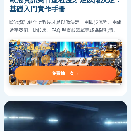
基礎入門實作手冊
歐冠資訊到什麼程度才足以做決定，用四步流程、兩組
數字案例、比較表、FAQ 與查核清單完成進階判讀。
贊助
今天的轉盤還沒人轉走
天天轉好運，轉盤等你抽
單筆存款 3000 就送轉盤機會，最高 2888 每天都能中。
免費抽一次 →