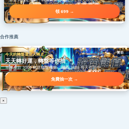
領 699 →
合作推薦
贊助
今天的轉盤還沒人轉走
天天轉好運，轉盤等你抽
單筆存款 3000 就送轉盤機會，最高 2888 每天都能中。
免費抽一次 →
×