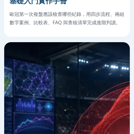
基礎入門實作手冊
歐冠第一次複盤應該檢查哪些紀錄，用四步流程、兩組
數字案例、比較表、FAQ 與查核清單完成進階判讀。