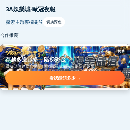
3A娛樂城-歐冠夜報
探索
主題
專欄
關於
切換深色
合作推薦
贊助
你現在卡在哪一階？
存越多送越多，階梯彩金
累積儲值達標自動解鎖對應彩金，階梯越高送越狠。
看我能領多少 →