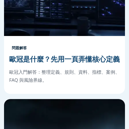
問題解答
歐冠是什麼？先用一頁弄懂核心定義
歐冠入門解答：整理定義、規則、資料、指標、案例、
FAQ 與風險界線。