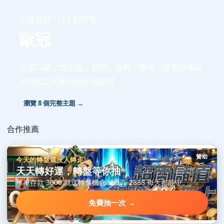
足球盤勢 · 112 篇研究
歐冠
不靠口號，從定義、規則、資料、機率、案例與風險
界線建立可重現的研究路線。
瀏覽 8 個完整主題 →
合作推薦
贊助
今天的轉盤還沒人轉走
天天轉好運，轉盤等你抽
單筆存款 3000 就送轉盤機會，最高 2888 每天都能中。
免費抽一次 →