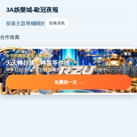
3A娛樂城-歐冠夜報
探索
主題
專欄
關於
切換深色
合作推薦
贊助
今天的轉盤還沒人轉走
天天轉好運，轉盤等你抽
單筆存款 3000 就送轉盤機會，最高 2888 每天都能中。
免費抽一次 →