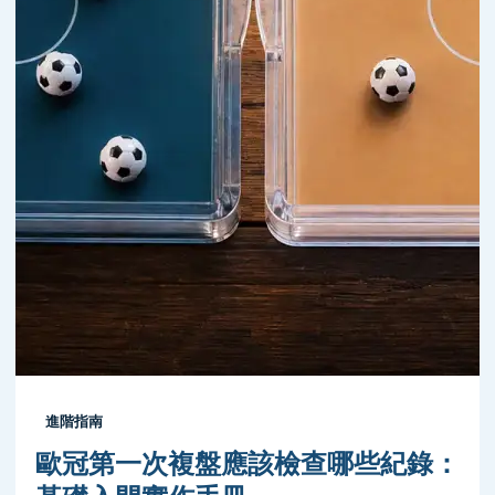
進階指南
歐冠第一次複盤應該檢查哪些紀錄：