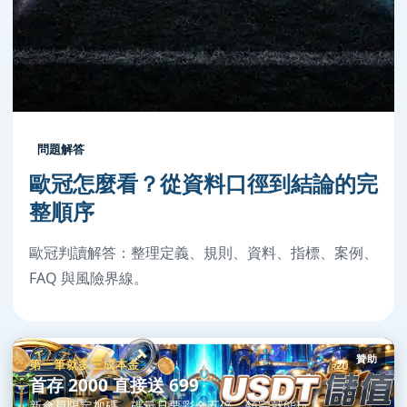
問題解答
歐冠怎麼看？從資料口徑到結論的完
整順序
歐冠判讀解答：整理定義、規則、資料、指標、案例、
FAQ 與風險界線。
贊助
第一筆就多三成本金
首存 2000 直接送 699
新會員限定加碼，碼量只要彩金五倍，領完就能玩。