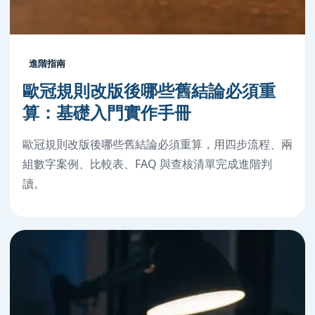
進階指南
歐冠規則改版後哪些舊結論必須重
算：基礎入門實作手冊
歐冠規則改版後哪些舊結論必須重算，用四步流程、兩
組數字案例、比較表、FAQ 與查核清單完成進階判
讀。