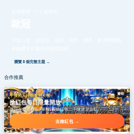
足球盤勢 · 112 篇研究
歐冠
不靠口號，從定義、規則、資料、機率、案例與風險
界線建立可重現的研究路線。
瀏覽 8 個完整主題 →
合作推薦
贊助
手慢的人只能看別人領
搶紅包每日限量開放
當日存款達標即可到首頁搶紅包，手速決定金額。
去搶紅包 →