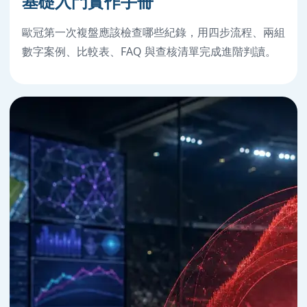
基礎入門實作手冊
歐冠第一次複盤應該檢查哪些紀錄，用四步流程、兩組
數字案例、比較表、FAQ 與查核清單完成進階判讀。