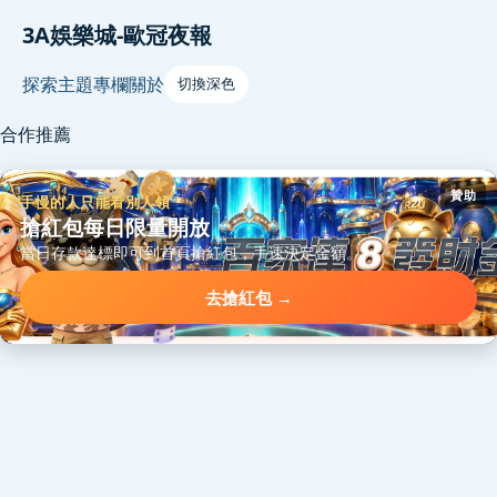
3A娛樂城-歐冠夜報
探索
主題
專欄
關於
切換深色
合作推薦
贊助
手慢的人只能看別人領
搶紅包每日限量開放
當日存款達標即可到首頁搶紅包，手速決定金額。
去搶紅包 →