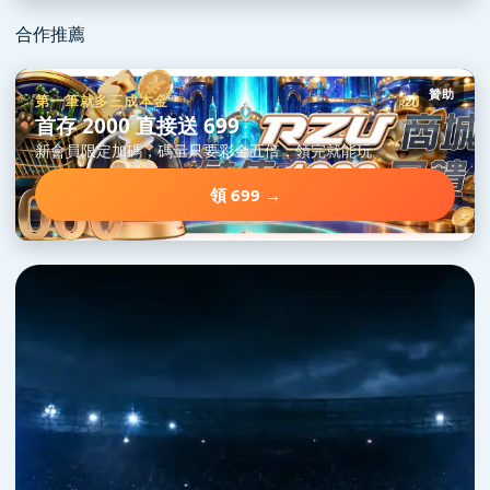
合作推薦
贊助
第一筆就多三成本金
首存 2000 直接送 699
新會員限定加碼，碼量只要彩金五倍，領完就能玩。
領 699 →