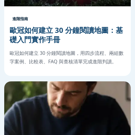
進階指南
歐冠如何建立 30 分鐘閱讀地圖：基
礎入門實作手冊
歐冠如何建立 30 分鐘閱讀地圖，用四步流程、兩組數
字案例、比較表、FAQ 與查核清單完成進階判讀。