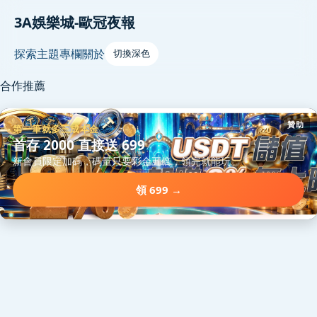
3A娛樂城-歐冠夜報
探索
主題
專欄
關於
切換深色
合作推薦
贊助
第一筆就多三成本金
首存 2000 直接送 699
新會員限定加碼，碼量只要彩金五倍，領完就能玩。
領 699 →