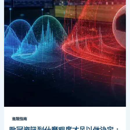
進階指南
歐冠資訊到什麼程度才足以做決定：