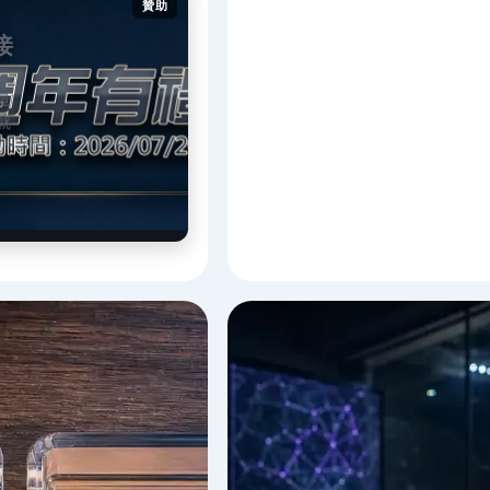
贊助
接
量
就