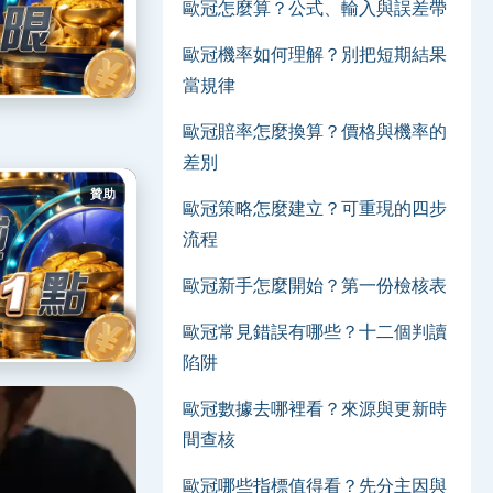
歐冠怎麼算？公式、輸入與誤差帶
歐冠機率如何理解？別把短期結果
當規律
歐冠賠率怎麼換算？價格與機率的
差別
贊助
歐冠策略怎麼建立？可重現的四步
流程
歐冠新手怎麼開始？第一份檢核表
歐冠常見錯誤有哪些？十二個判讀
陷阱
歐冠數據去哪裡看？來源與更新時
間查核
歐冠哪些指標值得看？先分主因與