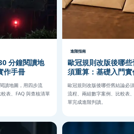
進階指南
30 分鐘閱讀地
歐冠規則改版後哪些
實作手冊
須重算：基礎入門實
分鐘閱讀地圖，用四步流
歐冠規則改版後哪些舊結論必
較表、FAQ 與查核清單
流程、兩組數字案例、比較表、F
單完成進階判讀。