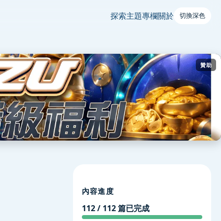
探索
主題
專欄
關於
切換深色
贊助
內容進度
112 / 112 篇已完成