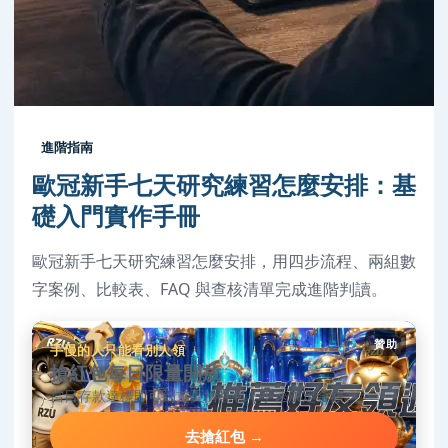
進階指南
歐冠新手七天研究練習怎麼安排：基
礎入門實作手冊
歐冠新手七天研究練習怎麼安排，用四步流程、兩組數
字案例、比較表、FAQ 與查核清單完成進階判讀。
贊助
手慢的人只能看別人領
搶紅包每日限量開放
當日存款達標即可到首頁搶紅包，手速決定金額。
去搶紅包 →