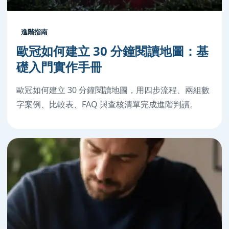
進階指南
歐冠如何建立 30 分鐘閱讀地圖：基
礎入門實作手冊
歐冠如何建立 30 分鐘閱讀地圖，用四步流程、兩組數
字案例、比較表、FAQ 與查核清單完成進階判讀。