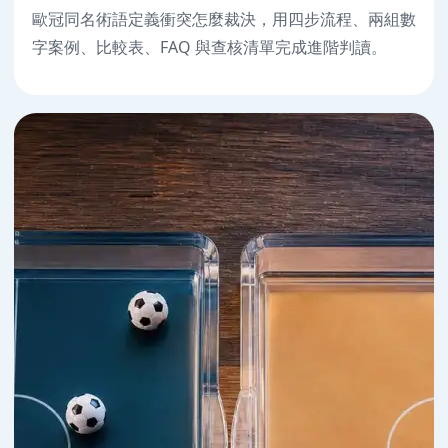
歐冠同名術語定義衝突怎麼裁決，用四步流程、兩組數
字案例、比較表、FAQ 與查核清單完成進階判讀。