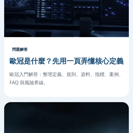
問題解答
歐冠是什麼？先用一頁弄懂核心定義
歐冠入門解答：整理定義、規則、資料、指標、案例、
FAQ 與風險界線。