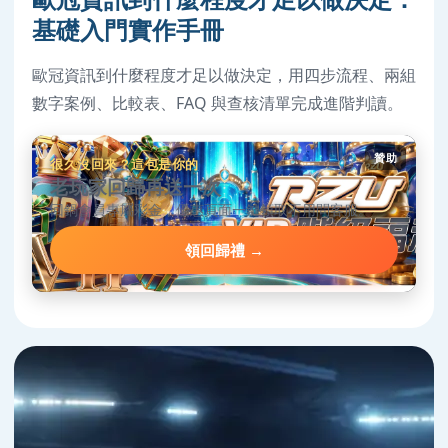
基礎入門實作手冊
歐冠資訊到什麼程度才足以做決定，用四步流程、兩組
數字案例、比較表、FAQ 與查核清單完成進階判讀。
贊助
很久沒回來？這包是你的
老玩家回歸再送一次
回鍋會員專屬彩金，優惠頁面一鍵領取不用問客服。
領回歸禮 →