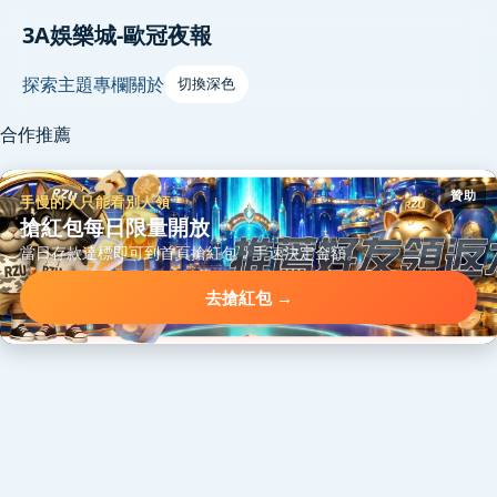
3A娛樂城-歐冠夜報
探索
主題
專欄
關於
切換深色
合作推薦
贊助
手慢的人只能看別人領
搶紅包每日限量開放
當日存款達標即可到首頁搶紅包，手速決定金額。
去搶紅包 →