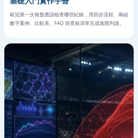
基礎入門實作手冊
歐冠第一次複盤應該檢查哪些紀錄，用四步流程、兩組
數字案例、比較表、FAQ 與查核清單完成進階判讀。