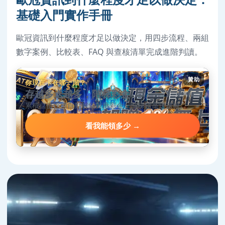
基礎入門實作手冊
歐冠資訊到什麼程度才足以做決定，用四步流程、兩組
數字案例、比較表、FAQ 與查核清單完成進階判讀。
贊助
你現在卡在哪一階？
存越多送越多，階梯彩金
累積儲值達標自動解鎖對應彩金，階梯越高送越狠。
看我能領多少 →