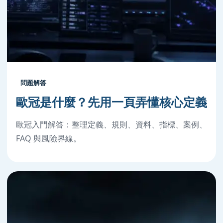
問題解答
歐冠是什麼？先用一頁弄懂核心定義
歐冠入門解答：整理定義、規則、資料、指標、案例、
FAQ 與風險界線。