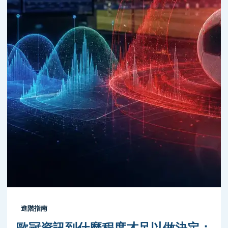
進階指南
歐冠資訊到什麼程度才足以做決定：