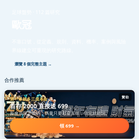
足球盤勢 · 112 篇研究
歐冠
不靠口號，從定義、規則、資料、機率、案例與風險
界線建立可重現的研究路線。
瀏覽 8 個完整主題 →
合作推薦
贊助
第一筆就多三成本金
首存 2000 直接送 699
新會員限定加碼，碼量只要彩金五倍，領完就能玩。
領 699 →