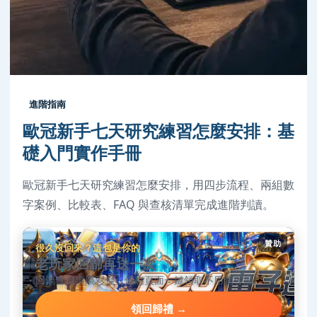
進階指南
歐冠新手七天研究練習怎麼安排：基
礎入門實作手冊
歐冠新手七天研究練習怎麼安排，用四步流程、兩組數
字案例、比較表、FAQ 與查核清單完成進階判讀。
贊助
很久沒回來？這包是你的
老玩家回歸再送一次
回鍋會員專屬彩金，優惠頁面一鍵領取不用問客服。
領回歸禮 →