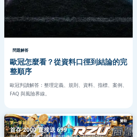
問題解答
歐冠怎麼看？從資料口徑到結論的完
整順序
歐冠判讀解答：整理定義、規則、資料、指標、案例、
FAQ 與風險界線。
贊助
第一筆就多三成本金
首存 2000 直接送 699
新會員限定加碼，碼量只要彩金五倍，領完就能玩。