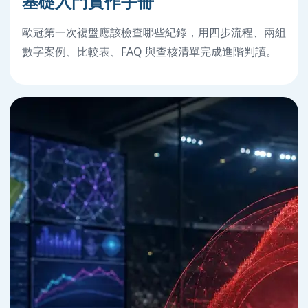
基礎入門實作手冊
歐冠第一次複盤應該檢查哪些紀錄，用四步流程、兩組
數字案例、比較表、FAQ 與查核清單完成進階判讀。