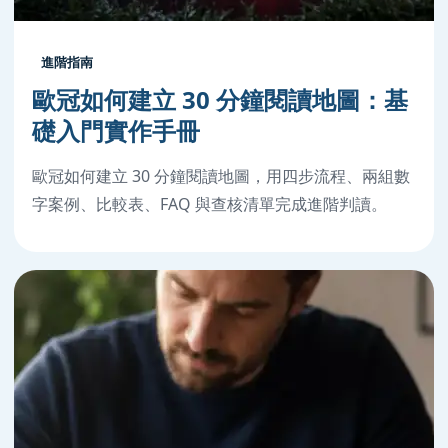
進階指南
歐冠如何建立 30 分鐘閱讀地圖：基
礎入門實作手冊
歐冠如何建立 30 分鐘閱讀地圖，用四步流程、兩組數
字案例、比較表、FAQ 與查核清單完成進階判讀。