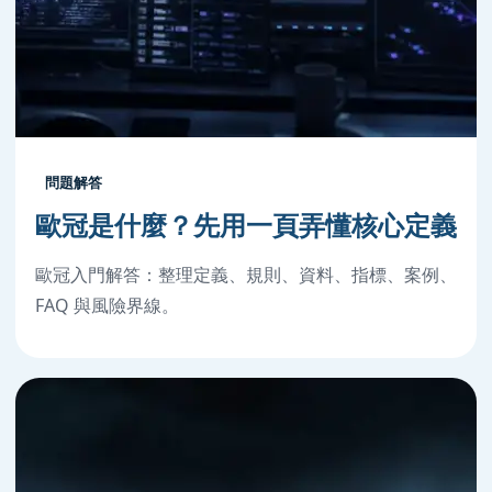
問題解答
歐冠是什麼？先用一頁弄懂核心定義
歐冠入門解答：整理定義、規則、資料、指標、案例、
FAQ 與風險界線。