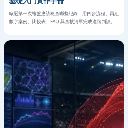
基礎入門實作手冊
歐冠第一次複盤應該檢查哪些紀錄，用四步流程、兩組
數字案例、比較表、FAQ 與查核清單完成進階判讀。