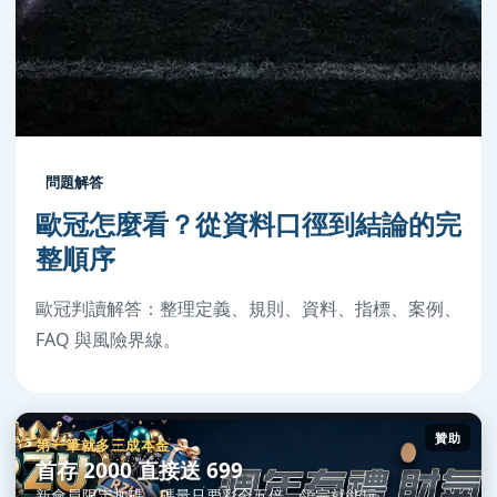
問題解答
歐冠怎麼看？從資料口徑到結論的完
整順序
歐冠判讀解答：整理定義、規則、資料、指標、案例、
FAQ 與風險界線。
贊助
第一筆就多三成本金
首存 2000 直接送 699
新會員限定加碼，碼量只要彩金五倍，領完就能玩。