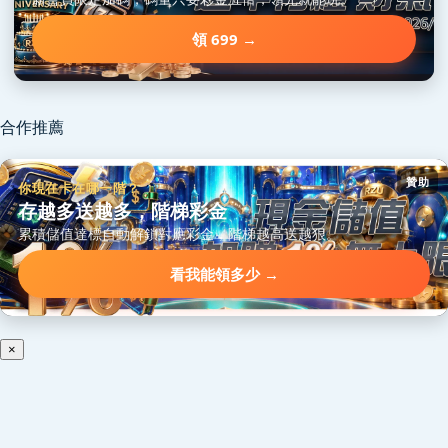
領 699 →
合作推薦
贊助
你現在卡在哪一階？
存越多送越多，階梯彩金
累積儲值達標自動解鎖對應彩金，階梯越高送越狠。
看我能領多少 →
×