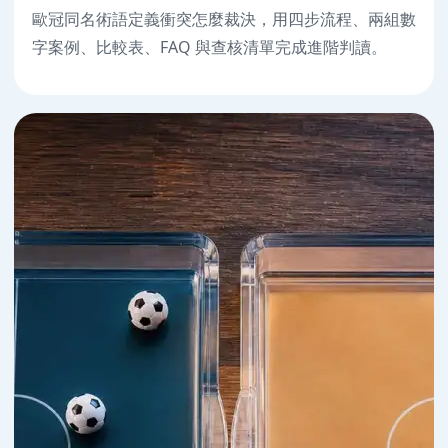
歐冠同名術語定義衝突怎麼裁決，用四步流程、兩組數
字案例、比較表、FAQ 與查核清單完成進階判讀。