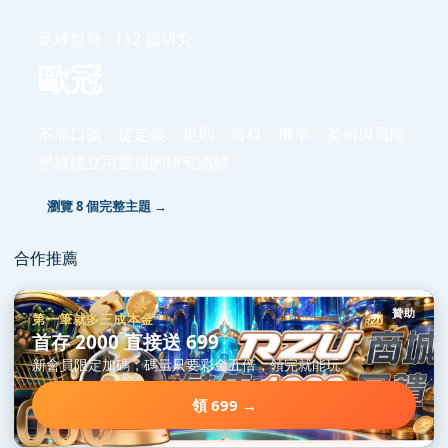
足球盤勢 · 112 篇研究
歐冠
不靠口號，從定義、規則、資料、機率、案例與風險
界線建立可重現的研究路線。
瀏覽 8 個完整主題 →
合作推薦
贊助
第一筆就多三成本金
首存 2000 直接送 699
新會員限定加碼，碼量只要彩金五倍，領完就能玩。
領 699 →