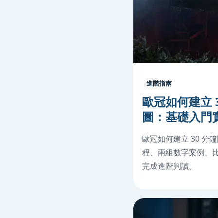
進階指南
歐冠如何建立 
圖：基礎入門
歐冠如何建立 30 
程、兩組數字案例、比
完成進階判讀。