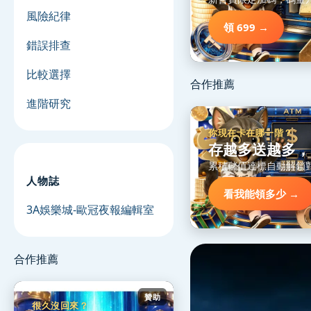
風險紀律
領 699 →
錯誤排查
比較選擇
合作推薦
進階研究
你現在卡在哪一階？
存越多送越多，
累積儲值達標自動解鎖
人物誌
看我能領多少 →
3A娛樂城-歐冠夜報編輯室
合作推薦
贊助
很久沒回來？