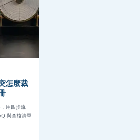
突怎麼裁
冊
決，用四步流
Q 與查核清單