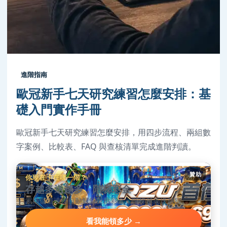
進階指南
歐冠新手七天研究練習怎麼安排：基
礎入門實作手冊
歐冠新手七天研究練習怎麼安排，用四步流程、兩組數
字案例、比較表、FAQ 與查核清單完成進階判讀。
贊助
你現在卡在哪一階？
存越多送越多，階梯彩金
累積儲值達標自動解鎖對應彩金，階梯越高送越狠。
看我能領多少 →