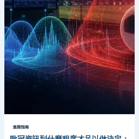
進階指南
歐冠資訊到什麼程度才足以做決定：