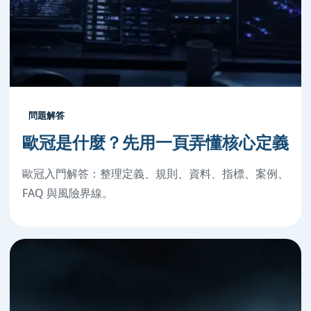
問題解答
歐冠是什麼？先用一頁弄懂核心定義
歐冠入門解答：整理定義、規則、資料、指標、案例、
FAQ 與風險界線。