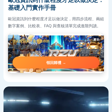
基礎入門實作手冊
歐冠資訊到什麼程度才足以做決定，用四步流程、兩組
數字案例、比較表、FAQ 與查核清單完成進階判讀。
贊助
很久沒回來？這包是你的
老玩家回歸再送一次
回鍋會員專屬彩金，優惠頁面一鍵領取不用問客服。
領回歸禮 →