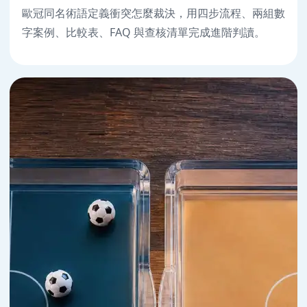
歐冠同名術語定義衝突怎麼裁決，用四步流程、兩組數
字案例、比較表、FAQ 與查核清單完成進階判讀。