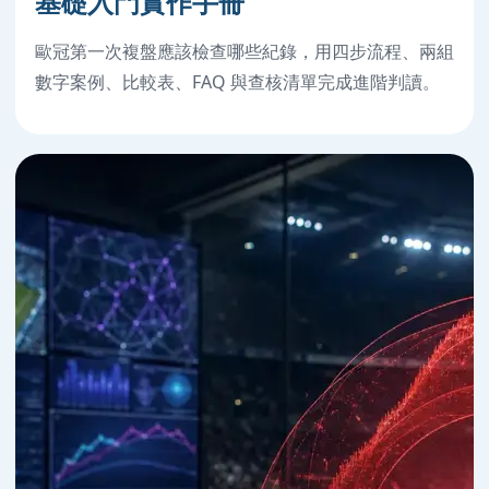
基礎入門實作手冊
歐冠第一次複盤應該檢查哪些紀錄，用四步流程、兩組
數字案例、比較表、FAQ 與查核清單完成進階判讀。