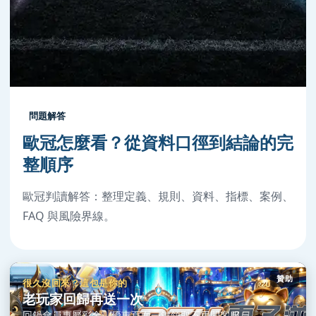
問題解答
歐冠怎麼看？從資料口徑到結論的完
整順序
歐冠判讀解答：整理定義、規則、資料、指標、案例、
FAQ 與風險界線。
贊助
很久沒回來？這包是你的
老玩家回歸再送一次
回鍋會員專屬彩金，優惠頁面一鍵領取不用問客服。