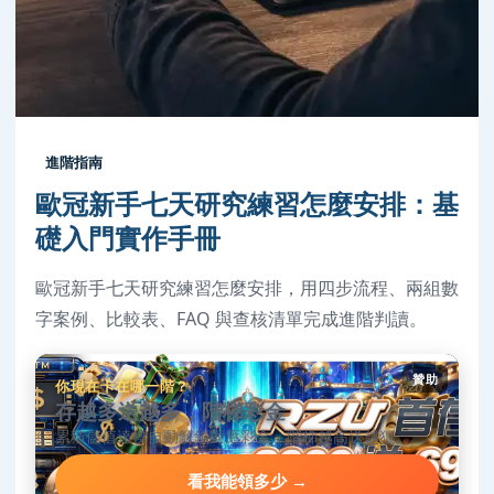
進階指南
歐冠新手七天研究練習怎麼安排：基
礎入門實作手冊
歐冠新手七天研究練習怎麼安排，用四步流程、兩組數
字案例、比較表、FAQ 與查核清單完成進階判讀。
贊助
你現在卡在哪一階？
存越多送越多，階梯彩金
累積儲值達標自動解鎖對應彩金，階梯越高送越狠。
看我能領多少 →