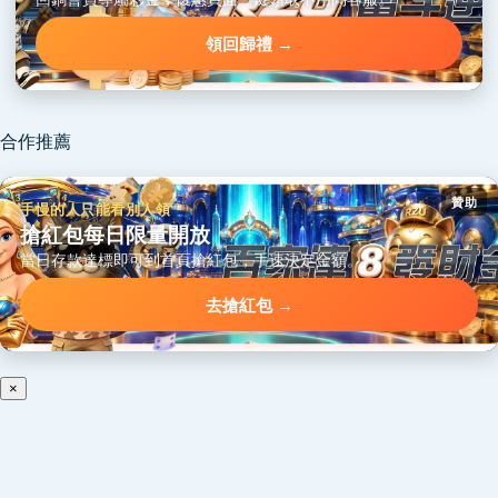
領回歸禮 →
合作推薦
贊助
手慢的人只能看別人領
搶紅包每日限量開放
當日存款達標即可到首頁搶紅包，手速決定金額。
去搶紅包 →
×