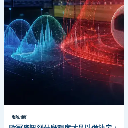
進階指南
歐冠資訊到什麼程度才足以做決定：