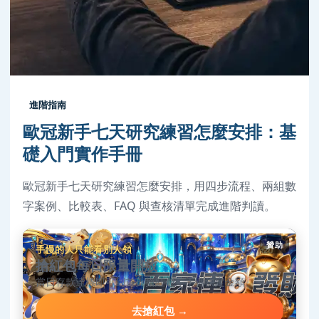
進階指南
歐冠新手七天研究練習怎麼安排：基
礎入門實作手冊
歐冠新手七天研究練習怎麼安排，用四步流程、兩組數
字案例、比較表、FAQ 與查核清單完成進階判讀。
贊助
手慢的人只能看別人領
搶紅包每日限量開放
當日存款達標即可到首頁搶紅包，手速決定金額。
去搶紅包 →