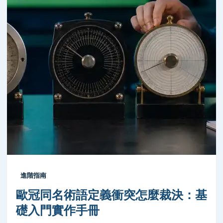
進階指南
歐冠同名術語定義衝突怎麼裁決：基
礎入門實作手冊