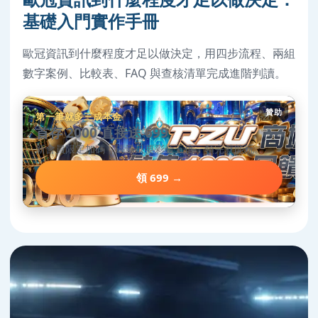
基礎入門實作手冊
歐冠資訊到什麼程度才足以做決定，用四步流程、兩組
數字案例、比較表、FAQ 與查核清單完成進階判讀。
贊助
第一筆就多三成本金
首存 2000 直接送 699
新會員限定加碼，碼量只要彩金五倍，領完就能玩。
領 699 →