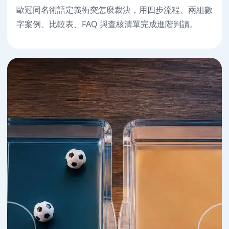
歐冠同名術語定義衝突怎麼裁決，用四步流程、兩組數
字案例、比較表、FAQ 與查核清單完成進階判讀。