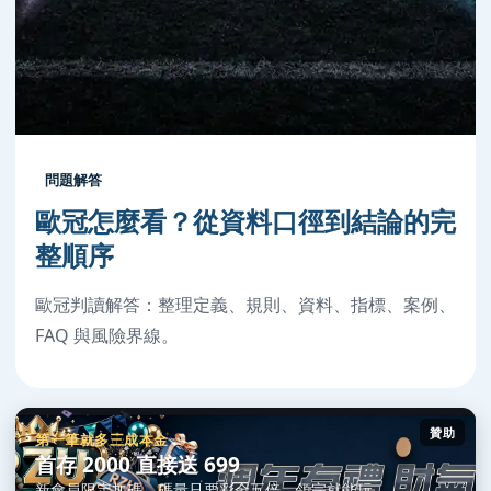
問題解答
歐冠怎麼看？從資料口徑到結論的完
整順序
歐冠判讀解答：整理定義、規則、資料、指標、案例、
FAQ 與風險界線。
贊助
第一筆就多三成本金
首存 2000 直接送 699
新會員限定加碼，碼量只要彩金五倍，領完就能玩。