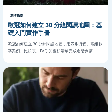
進階指南
歐冠如何建立 30 分鐘閱讀地圖：基
礎入門實作手冊
歐冠如何建立 30 分鐘閱讀地圖，用四步流程、兩組數
字案例、比較表、FAQ 與查核清單完成進階判讀。