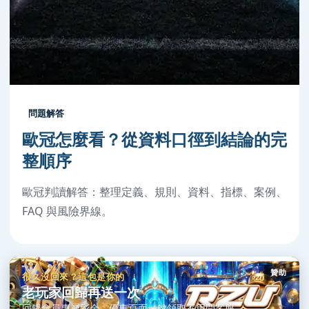
問題解答
歐冠怎麼看？從資料口徑到結論的完
整順序
歐冠判讀解答：整理定義、規則、資料、指標、案例、
FAQ 與風險界線。
贊助
很久沒回來？這包是你的
老玩家回歸再送一次
回鍋會員專屬彩金，優惠頁面一鍵領取不用問客服。