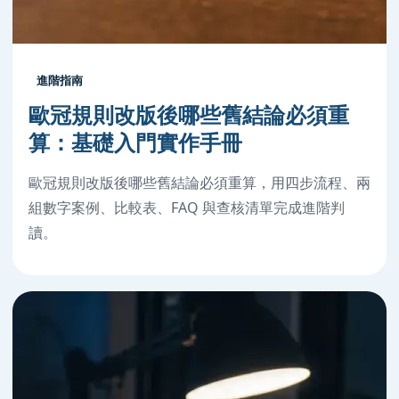
進階指南
歐冠規則改版後哪些舊結論必須重
算：基礎入門實作手冊
歐冠規則改版後哪些舊結論必須重算，用四步流程、兩
組數字案例、比較表、FAQ 與查核清單完成進階判
讀。