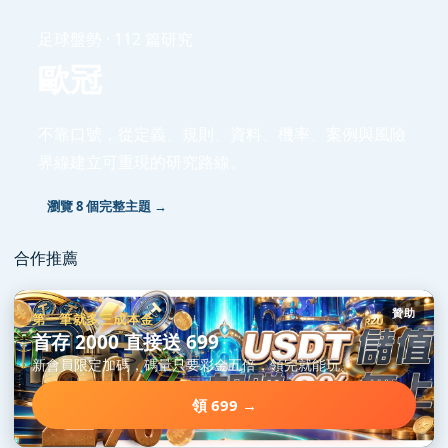
足球盤勢 · 112 篇研究
歐冠
不靠口號，從定義、規則、資料、機率、案例與風險
界線建立可重現的研究路線。
瀏覽 8 個完整主題 →
合作推薦
贊助
第一筆就多三成本金
首存 2000 直接送 699
新會員限定加碼，碼量只要彩金五倍，領完就能玩。
領 699 →