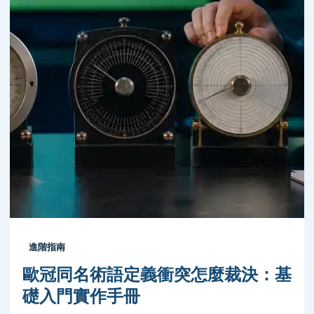
進階指南
歐冠同名術語定義衝突怎麼裁決：基
礎入門實作手冊