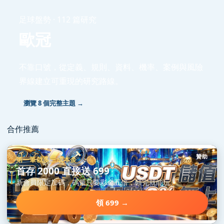
足球盤勢 · 112 篇研究
歐冠
不靠口號，從定義、規則、資料、機率、案例與風險
界線建立可重現的研究路線。
瀏覽 8 個完整主題 →
合作推薦
贊助
第一筆就多三成本金
首存 2000 直接送 699
新會員限定加碼，碼量只要彩金五倍，領完就能玩。
領 699 →