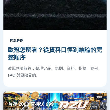
問題解答
歐冠怎麼看？從資料口徑到結論的完
整順序
歐冠判讀解答：整理定義、規則、資料、指標、案例、
FAQ 與風險界線。
贊助
第一筆就多三成本金
首存 2000 直接送 699
新會員限定加碼，碼量只要彩金五倍，領完就能玩。