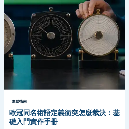
進階指南
歐冠同名術語定義衝突怎麼裁決：基
礎入門實作手冊