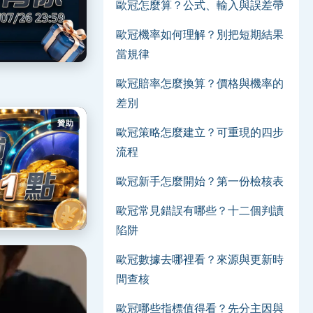
歐冠怎麼算？公式、輸入與誤差帶
歐冠機率如何理解？別把短期結果
當規律
歐冠賠率怎麼換算？價格與機率的
差別
贊助
歐冠策略怎麼建立？可重現的四步
流程
歐冠新手怎麼開始？第一份檢核表
歐冠常見錯誤有哪些？十二個判讀
陷阱
歐冠數據去哪裡看？來源與更新時
間查核
歐冠哪些指標值得看？先分主因與