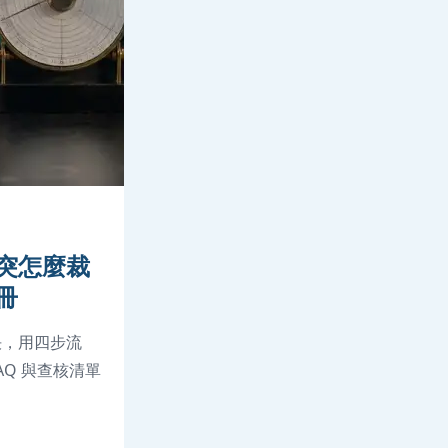
突怎麼裁
冊
決，用四步流
Q 與查核清單