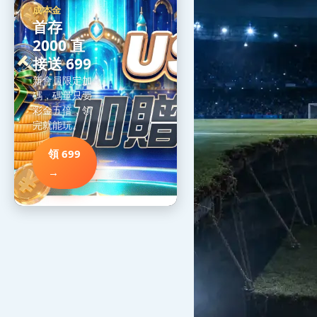
成本金
首存
2000 直
接送 699
新會員限定加
碼，碼量只要
彩金五倍，領
完就能玩。
領 699
→