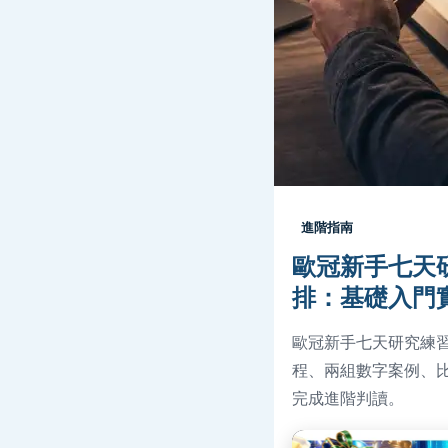
進階指南
歐冠新手七天
排：基礎入門
歐冠新手七天研究練
程、兩組數字案例、比
完成進階判讀。