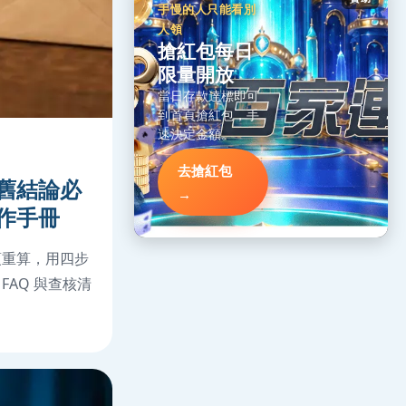
手慢的人只能看別
人領
搶紅包每日
限量開放
當日存款達標即可
到首頁搶紅包，手
速決定金額。
去搶紅包
舊結論必
→
作手冊
須重算，用四步
AQ 與查核清