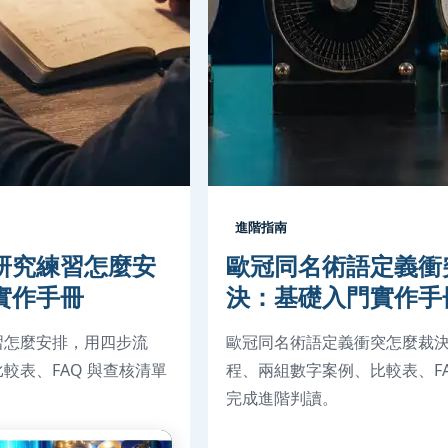
進階指南
研究練習怎麼安
歐冠同名術語定義衝
實作手冊
決：基礎入門實作手
習怎麼安排，用四步流
歐冠同名術語定義衝突怎麼裁
較表、FAQ 與查核清單
程、兩組數字案例、比較表、FA
完成進階判讀。