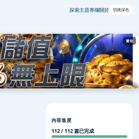
探索
主題
專欄
關於
切換深色
贊助
內容進度
112 / 112 篇已完成