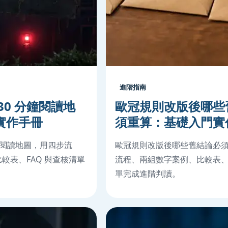
進階指南
30 分鐘閱讀地
歐冠規則改版後哪些
實作手冊
須重算：基礎入門實
分鐘閱讀地圖，用四步流
歐冠規則改版後哪些舊結論必
較表、FAQ 與查核清單
流程、兩組數字案例、比較表、F
單完成進階判讀。