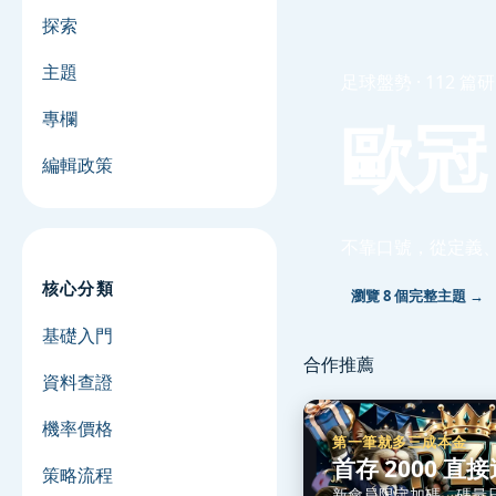
探索
主題
足球盤勢 · 112 篇
歐冠
專欄
編輯政策
不靠口號，從定義
核心分類
瀏覽 8 個完整主題 →
基礎入門
合作推薦
資料查證
機率價格
第一筆就多三成本金
首存 2000 直接
策略流程
新會員限定加碼，碼量