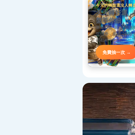
今天的轉盤還沒人轉
天天轉好運，
盤等你抽
單筆存款 3000 就送
盤機會，最高 2888 
天都能中。
免費抽一次 →