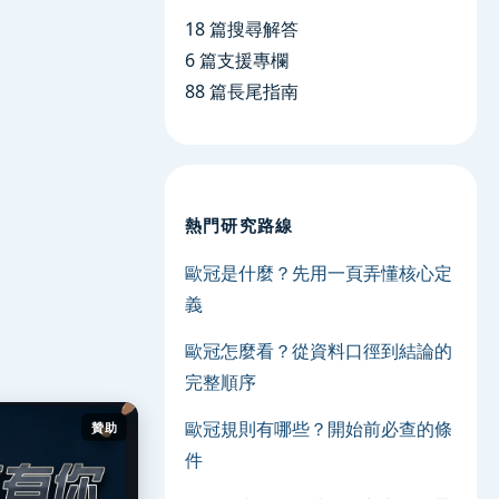
18 篇搜尋解答
6 篇支援專欄
88 篇長尾指南
熱門研究路線
歐冠是什麼？先用一頁弄懂核心定
義
歐冠怎麼看？從資料口徑到結論的
完整順序
歐冠規則有哪些？開始前必查的條
贊助
件