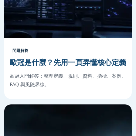
問題解答
歐冠是什麼？先用一頁弄懂核心定義
歐冠入門解答：整理定義、規則、資料、指標、案例、
FAQ 與風險界線。