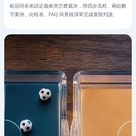
歐冠同名術語定義衝突怎麼裁決，用四步流程、兩組數
字案例、比較表、FAQ 與查核清單完成進階判讀。