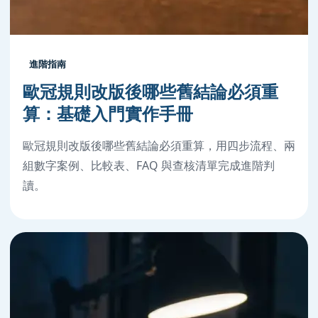
進階指南
歐冠規則改版後哪些舊結論必須重
算：基礎入門實作手冊
歐冠規則改版後哪些舊結論必須重算，用四步流程、兩
組數字案例、比較表、FAQ 與查核清單完成進階判
讀。