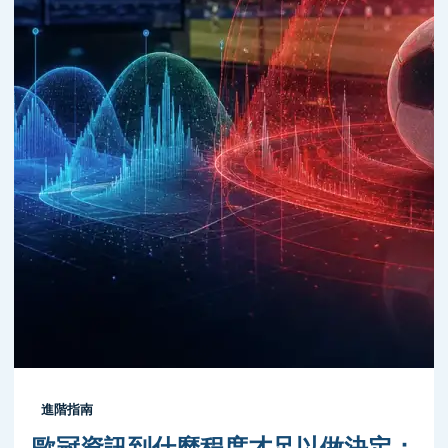
進階指南
歐冠資訊到什麼程度才足以做決定：