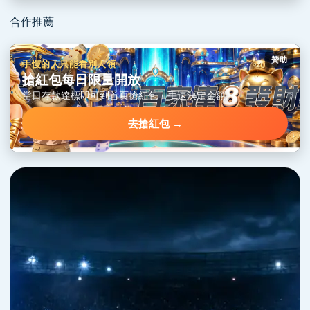
合作推薦
贊助
手慢的人只能看別人領
搶紅包每日限量開放
當日存款達標即可到首頁搶紅包，手速決定金額。
去搶紅包 →