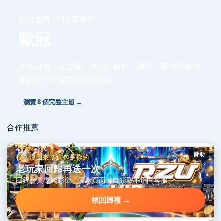
足球盤勢 · 112 篇研究
歐冠
不靠口號，從定義、規則、資料、機率、案例與風險
界線建立可重現的研究路線。
瀏覽 8 個完整主題 →
合作推薦
贊助
很久沒回來？這包是你的
老玩家回歸再送一次
回鍋會員專屬彩金，優惠頁面一鍵領取不用問客服。
領回歸禮 →