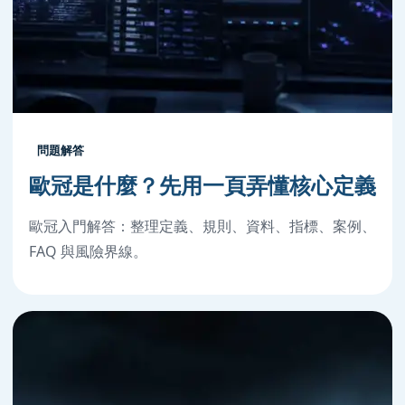
問題解答
歐冠是什麼？先用一頁弄懂核心定義
歐冠入門解答：整理定義、規則、資料、指標、案例、
FAQ 與風險界線。