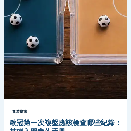
進階指南
歐冠第一次複盤應該檢查哪些紀錄：