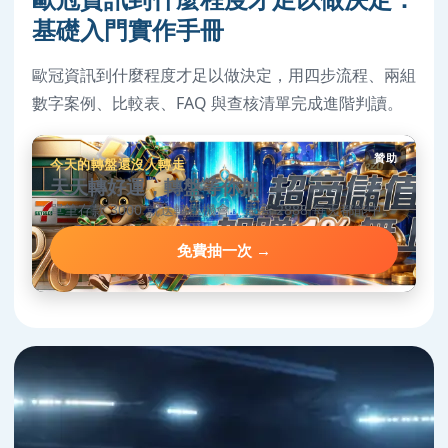
基礎入門實作手冊
歐冠資訊到什麼程度才足以做決定，用四步流程、兩組
數字案例、比較表、FAQ 與查核清單完成進階判讀。
贊助
今天的轉盤還沒人轉走
天天轉好運，轉盤等你抽
單筆存款 3000 就送轉盤機會，最高 2888 每天都能中。
免費抽一次 →