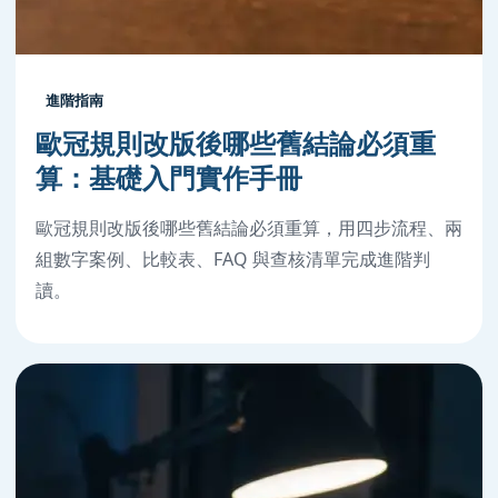
進階指南
歐冠規則改版後哪些舊結論必須重
算：基礎入門實作手冊
歐冠規則改版後哪些舊結論必須重算，用四步流程、兩
組數字案例、比較表、FAQ 與查核清單完成進階判
讀。