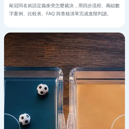
歐冠同名術語定義衝突怎麼裁決，用四步流程、兩組數
字案例、比較表、FAQ 與查核清單完成進階判讀。