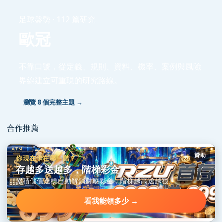
足球盤勢 · 112 篇研究
歐冠
不靠口號，從定義、規則、資料、機率、案例與風險
界線建立可重現的研究路線。
瀏覽 8 個完整主題 →
合作推薦
贊助
你現在卡在哪一階？
存越多送越多，階梯彩金
累積儲值達標自動解鎖對應彩金，階梯越高送越狠。
看我能領多少 →