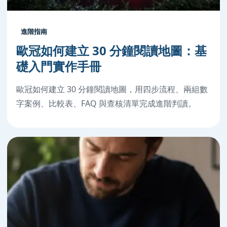
進階指南
歐冠如何建立 30 分鐘閱讀地圖：基
礎入門實作手冊
歐冠如何建立 30 分鐘閱讀地圖，用四步流程、兩組數
字案例、比較表、FAQ 與查核清單完成進階判讀。