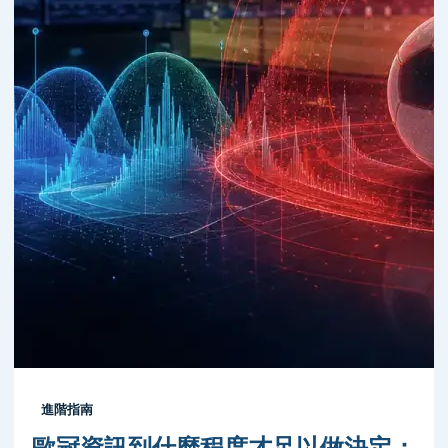
進階指南
歐冠資訊到什麼程度才足以做決定：