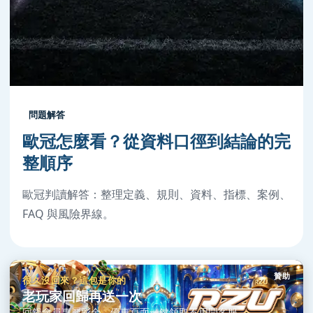
問題解答
歐冠怎麼看？從資料口徑到結論的完
整順序
歐冠判讀解答：整理定義、規則、資料、指標、案例、
FAQ 與風險界線。
贊助
很久沒回來？這包是你的
老玩家回歸再送一次
回鍋會員專屬彩金，優惠頁面一鍵領取不用問客服。