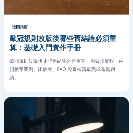
進階指南
歐冠規則改版後哪些舊結論必須重
算：基礎入門實作手冊
歐冠規則改版後哪些舊結論必須重算，用四步流程、兩
組數字案例、比較表、FAQ 與查核清單完成進階判
讀。