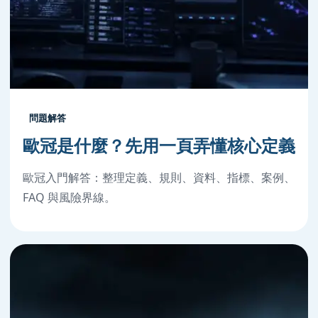
問題解答
歐冠是什麼？先用一頁弄懂核心定義
歐冠入門解答：整理定義、規則、資料、指標、案例、
FAQ 與風險界線。