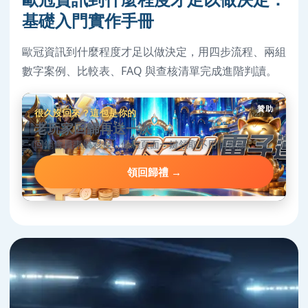
基礎入門實作手冊
歐冠資訊到什麼程度才足以做決定，用四步流程、兩組
數字案例、比較表、FAQ 與查核清單完成進階判讀。
贊助
很久沒回來？這包是你的
老玩家回歸再送一次
回鍋會員專屬彩金，優惠頁面一鍵領取不用問客服。
領回歸禮 →