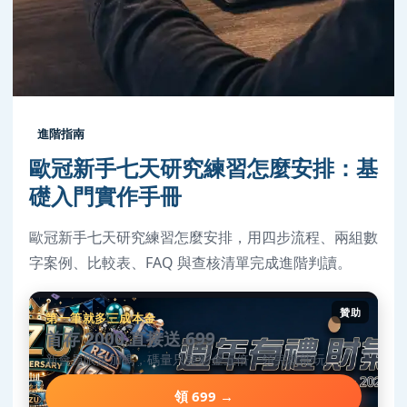
進階指南
歐冠新手七天研究練習怎麼安排：基
礎入門實作手冊
歐冠新手七天研究練習怎麼安排，用四步流程、兩組數
字案例、比較表、FAQ 與查核清單完成進階判讀。
贊助
第一筆就多三成本金
首存 2000 直接送 699
新會員限定加碼，碼量只要彩金五倍，領完就能玩。
領 699 →