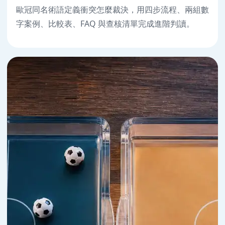
歐冠同名術語定義衝突怎麼裁決，用四步流程、兩組數
字案例、比較表、FAQ 與查核清單完成進階判讀。