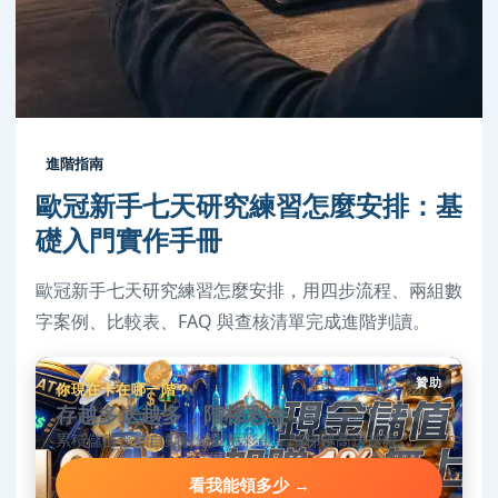
進階指南
歐冠新手七天研究練習怎麼安排：基
礎入門實作手冊
歐冠新手七天研究練習怎麼安排，用四步流程、兩組數
字案例、比較表、FAQ 與查核清單完成進階判讀。
贊助
你現在卡在哪一階？
存越多送越多，階梯彩金
累積儲值達標自動解鎖對應彩金，階梯越高送越狠。
看我能領多少 →