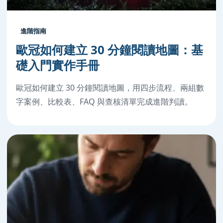
進階指南
歐冠如何建立 30 分鐘閱讀地圖：基
礎入門實作手冊
歐冠如何建立 30 分鐘閱讀地圖，用四步流程、兩組數
字案例、比較表、FAQ 與查核清單完成進階判讀。