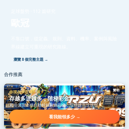
足球盤勢 · 112 篇研究
歐冠
不靠口號，從定義、規則、資料、機率、案例與風險
界線建立可重現的研究路線。
瀏覽 8 個完整主題 →
合作推薦
贊助
你現在卡在哪一階？
存越多送越多，階梯彩金
累積儲值達標自動解鎖對應彩金，階梯越高送越狠。
看我能領多少 →