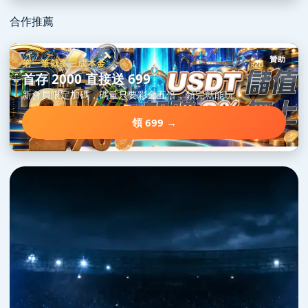
合作推薦
贊助
第一筆就多三成本金
首存 2000 直接送 699
新會員限定加碼，碼量只要彩金五倍，領完就能玩。
領 699 →