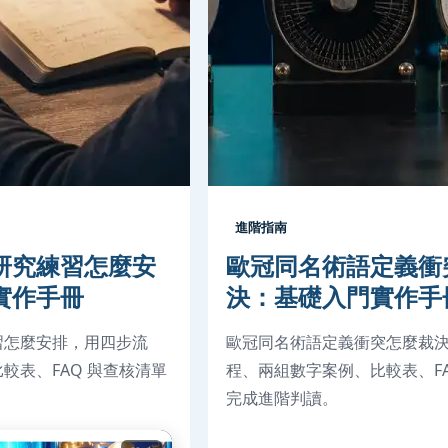
進階指南
研究練習怎麼安
歐冠同名術語定義衝
實作手冊
決：基礎入門實作手
習怎麼安排，用四步流
歐冠同名術語定義衝突怎麼裁
較表、FAQ 與查核清單
程、兩組數字案例、比較表、FA
完成進階判讀。