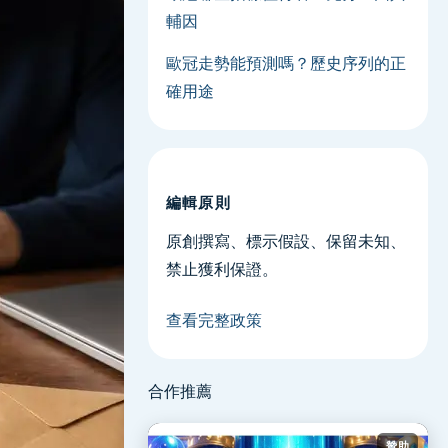
輔因
歐冠走勢能預測嗎？歷史序列的正
確用途
編輯原則
原創撰寫、標示假設、保留未知、
禁止獲利保證。
查看完整政策
合作推薦
贊助