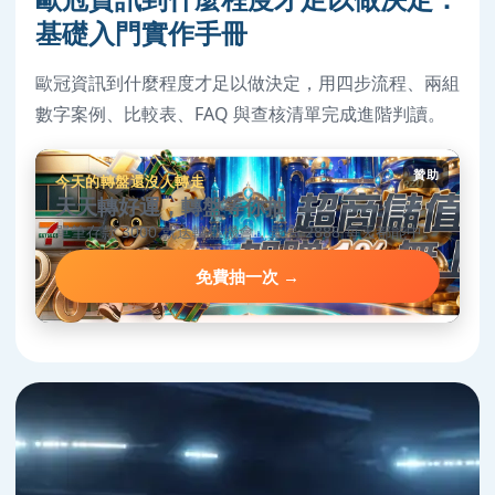
基礎入門實作手冊
歐冠資訊到什麼程度才足以做決定，用四步流程、兩組
數字案例、比較表、FAQ 與查核清單完成進階判讀。
贊助
今天的轉盤還沒人轉走
天天轉好運，轉盤等你抽
單筆存款 3000 就送轉盤機會，最高 2888 每天都能中。
免費抽一次 →