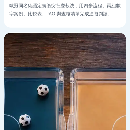
歐冠同名術語定義衝突怎麼裁決，用四步流程、兩組數
字案例、比較表、FAQ 與查核清單完成進階判讀。