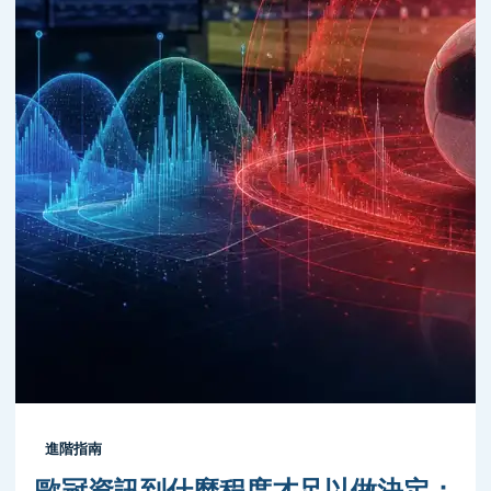
進階指南
歐冠資訊到什麼程度才足以做決定：