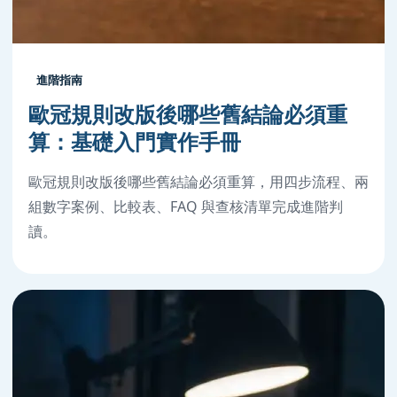
進階指南
歐冠規則改版後哪些舊結論必須重
算：基礎入門實作手冊
歐冠規則改版後哪些舊結論必須重算，用四步流程、兩
組數字案例、比較表、FAQ 與查核清單完成進階判
讀。