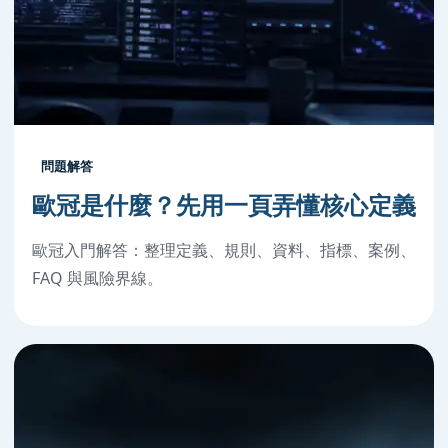
問題解答
歐冠是什麼？先用一頁弄懂核心定義
歐冠入門解答：整理定義、規則、資料、指標、案例、
FAQ 與風險界線。