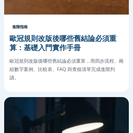
進階指南
歐冠規則改版後哪些舊結論必須重
算：基礎入門實作手冊
歐冠規則改版後哪些舊結論必須重算，用四步流程、兩
組數字案例、比較表、FAQ 與查核清單完成進階判
讀。