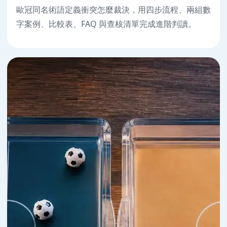
歐冠同名術語定義衝突怎麼裁決，用四步流程、兩組數
字案例、比較表、FAQ 與查核清單完成進階判讀。