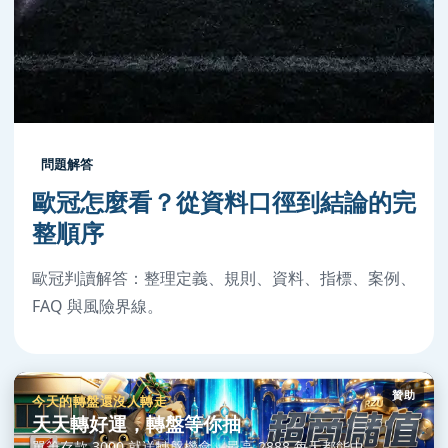
問題解答
歐冠怎麼看？從資料口徑到結論的完
整順序
歐冠判讀解答：整理定義、規則、資料、指標、案例、
FAQ 與風險界線。
贊助
今天的轉盤還沒人轉走
天天轉好運，轉盤等你抽
單筆存款 3000 就送轉盤機會，最高 2888 每天都能中。