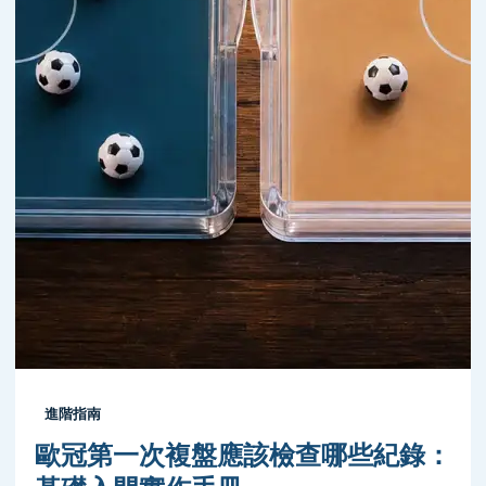
進階指南
歐冠第一次複盤應該檢查哪些紀錄：