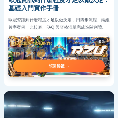
基礎入門實作手冊
歐冠資訊到什麼程度才足以做決定，用四步流程、兩組
數字案例、比較表、FAQ 與查核清單完成進階判讀。
贊助
很久沒回來？這包是你的
老玩家回歸再送一次
回鍋會員專屬彩金，優惠頁面一鍵領取不用問客服。
領回歸禮 →