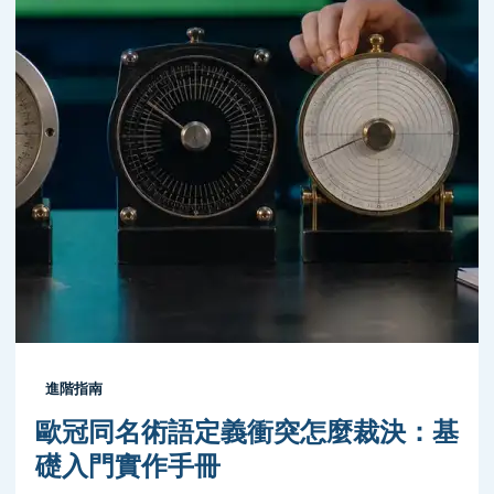
進階指南
歐冠同名術語定義衝突怎麼裁決：基
礎入門實作手冊