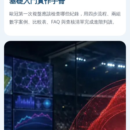
基礎入門實作手冊
歐冠第一次複盤應該檢查哪些紀錄，用四步流程、兩組
數字案例、比較表、FAQ 與查核清單完成進階判讀。