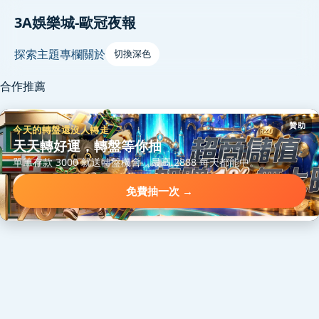
3A娛樂城-歐冠夜報
探索
主題
專欄
關於
切換深色
合作推薦
贊助
今天的轉盤還沒人轉走
天天轉好運，轉盤等你抽
單筆存款 3000 就送轉盤機會，最高 2888 每天都能中。
免費抽一次 →