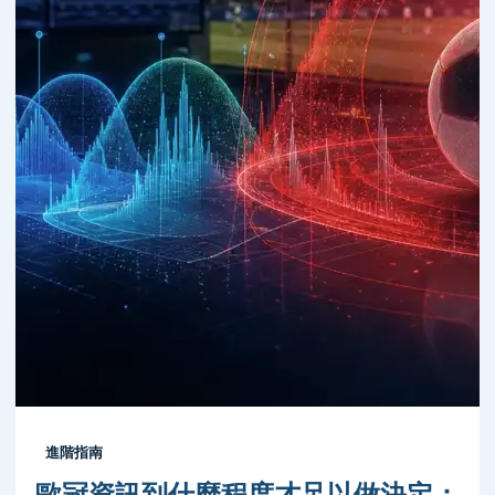
進階指南
歐冠資訊到什麼程度才足以做決定：