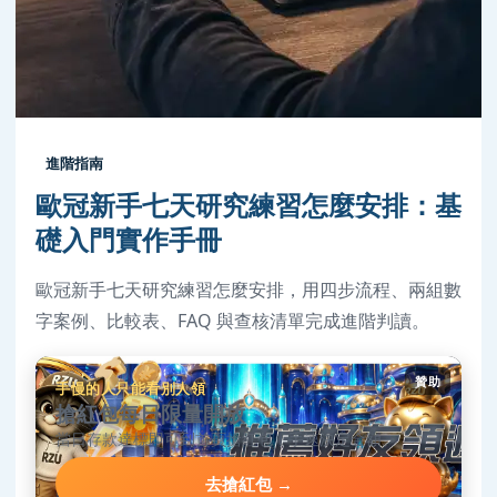
進階指南
歐冠新手七天研究練習怎麼安排：基
礎入門實作手冊
歐冠新手七天研究練習怎麼安排，用四步流程、兩組數
字案例、比較表、FAQ 與查核清單完成進階判讀。
贊助
手慢的人只能看別人領
搶紅包每日限量開放
當日存款達標即可到首頁搶紅包，手速決定金額。
去搶紅包 →