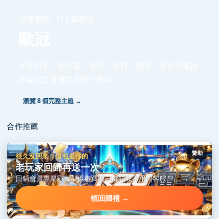
足球盤勢 · 112 篇研究
歐冠
不靠口號，從定義、規則、資料、機率、案例與風險
界線建立可重現的研究路線。
瀏覽 8 個完整主題 →
合作推薦
贊助
很久沒回來？這包是你的
老玩家回歸再送一次
回鍋會員專屬彩金，優惠頁面一鍵領取不用問客服。
領回歸禮 →