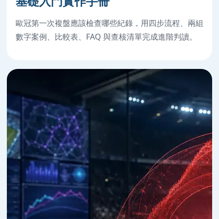
基礎入門實作手冊
歐冠第一次複盤應該檢查哪些紀錄，用四步流程、兩組
數字案例、比較表、FAQ 與查核清單完成進階判讀。