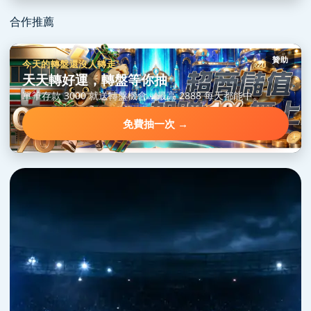
合作推薦
贊助
今天的轉盤還沒人轉走
天天轉好運，轉盤等你抽
單筆存款 3000 就送轉盤機會，最高 2888 每天都能中。
免費抽一次 →