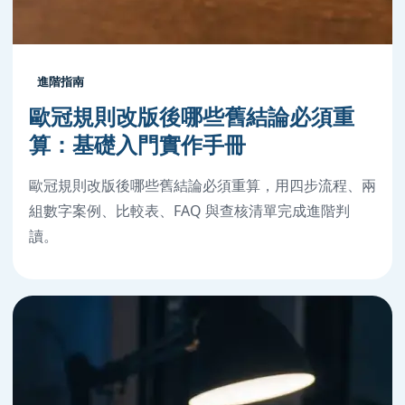
進階指南
歐冠規則改版後哪些舊結論必須重
算：基礎入門實作手冊
歐冠規則改版後哪些舊結論必須重算，用四步流程、兩
組數字案例、比較表、FAQ 與查核清單完成進階判
讀。