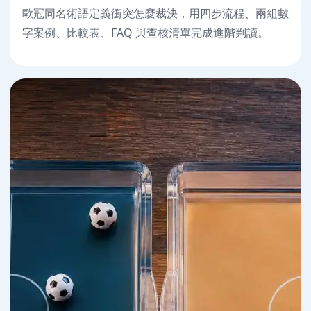
歐冠同名術語定義衝突怎麼裁決，用四步流程、兩組數
字案例、比較表、FAQ 與查核清單完成進階判讀。