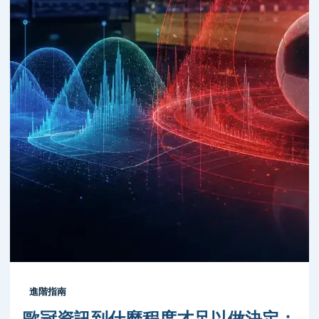
進階指南
歐冠資訊到什麼程度才足以做決定：