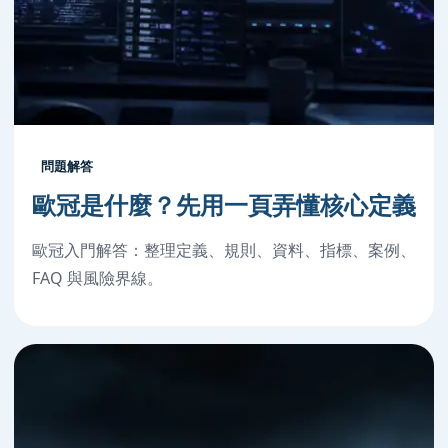
問題解答
歐冠是什麼？先用一頁弄懂核心定義
歐冠入門解答：整理定義、規則、資料、指標、案例、
FAQ 與風險界線。