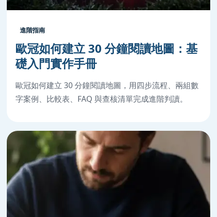
進階指南
歐冠如何建立 30 分鐘閱讀地圖：基
礎入門實作手冊
歐冠如何建立 30 分鐘閱讀地圖，用四步流程、兩組數
字案例、比較表、FAQ 與查核清單完成進階判讀。