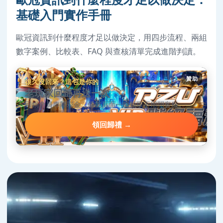
基礎入門實作手冊
歐冠資訊到什麼程度才足以做決定，用四步流程、兩組
數字案例、比較表、FAQ 與查核清單完成進階判讀。
贊助
很久沒回來？這包是你的
老玩家回歸再送一次
回鍋會員專屬彩金，優惠頁面一鍵領取不用問客服。
領回歸禮 →