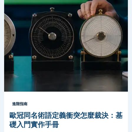
進階指南
歐冠同名術語定義衝突怎麼裁決：基
礎入門實作手冊