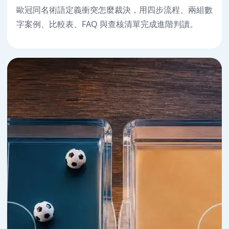
歐冠同名術語定義衝突怎麼裁決，用四步流程、兩組數
字案例、比較表、FAQ 與查核清單完成進階判讀。