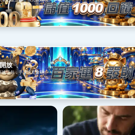
開放
頁搶紅包，手速決定金額。