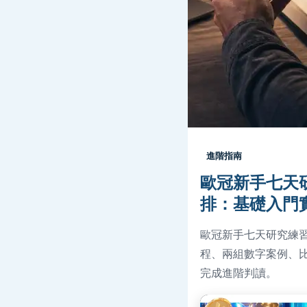
進階指南
歐冠新手七天
排：基礎入門
歐冠新手七天研究練
程、兩組數字案例、比
完成進階判讀。