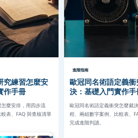
進階指南
研究練習怎麼安
歐冠同名術語定義衝
實作手冊
決：基礎入門實作手
習怎麼安排，用四步流
歐冠同名術語定義衝突怎麼裁
較表、FAQ 與查核清單
程、兩組數字案例、比較表、FA
完成進階判讀。