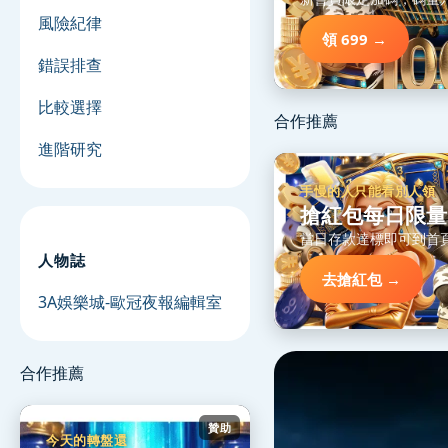
風險紀律
領 699 →
錯誤排查
比較選擇
合作推薦
進階研究
手慢的人只能看別人領
搶紅包每日限量
當日存款達標即可到首
人物誌
去搶紅包 →
3A娛樂城-歐冠夜報編輯室
合作推薦
贊助
今天的轉盤還