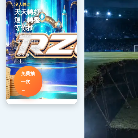
沒人轉走
天天轉好
運，轉盤
等你抽
單筆存款
3000 就送轉
盤機會，最高
2888 每天都
能中。
免費抽
一次
→